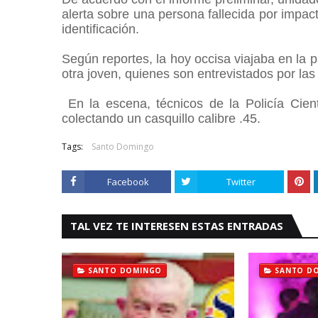
alerta sobre una persona fallecida por impa
identificación.
Según reportes, la hoy occisa viajaba en la p
otra joven, quienes son entrevistados por la
En la escena, técnicos de la Policía Cientí
colectando un casquillo calibre .45.
Tags:
Santo Domingo
Facebook
Twitter
TAL VEZ TE INTERESEN ESTAS ENTRADAS
SANTO DOMINGO
SANTO D