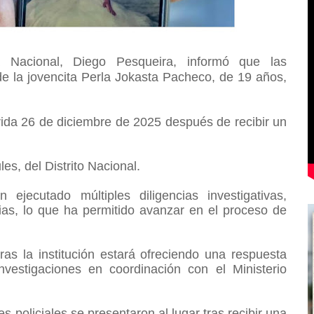
a Nacional,
Diego Pesqueira,
informó que las
de la jovencita Perla Jokasta Pacheco, de 19 años,
rida 26 de diciembre de 2025 después de recibir un
es, del Distrito Nacional.
ejecutado múltiples diligencias investigativas,
cias, lo que ha permitido avanzar en el proceso de
s la institución estará ofreciendo una respuesta
nvestigaciones en coordinación con el Ministerio
s policiales se presentaron al lugar tras recibir una