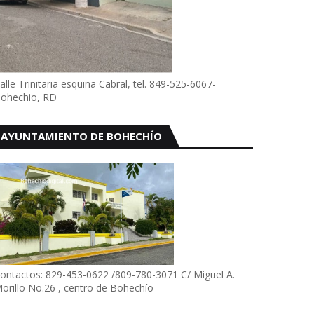
alle Trinitaria esquina Cabral, tel. 849-525-6067-
ohechio, RD
AYUNTAMIENTO DE BOHECHÍO
ontactos: 829-453-0622 /809-780-3071 C/ Miguel A.
orillo No.26 , centro de Bohechío