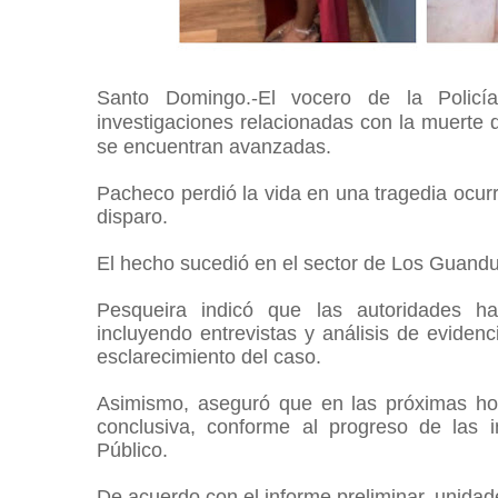
Santo Domingo.-El vocero de la Policí
investigaciones relacionadas con la muerte 
se encuentran avanzadas.
Pacheco perdió la vida en una tragedia ocur
disparo.
El hecho sucedió en el sector de Los Guandul
Pesqueira indicó que las autoridades han 
incluyendo entrevistas y análisis de eviden
esclarecimiento del caso.
Asimismo, aseguró que en las próximas hora
conclusiva, conforme al progreso de las i
Público.
De acuerdo con el informe preliminar, unidade