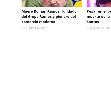
Muere Román Ramos, fundador
Pesar en el p
del Grupo Ramos y pionero del
muerte de la 
comercio moderno
Santos
August 06, 2026
August 05, 202