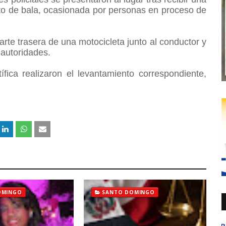
cto de bala, ocasionada por personas en proceso de
arte trasera de una motocicleta junto al conductor y
s autoridades.
fica realizaron el levantamiento correspondiente,
OMINGO
SANTO DOMINGO