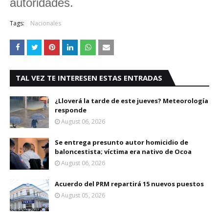
autoridades.
Tags:
Nacionales
TAL VEZ TE INTERESEN ESTAS ENTRADAS
¿Lloverá la tarde de este jueves? Meteorología
responde
August 06, 2026
Se entrega presunto autor homicidio de
baloncestista; víctima era nativo de Ocoa
August 06, 2026
Acuerdo del PRM repartirá 15 nuevos puestos
August 05, 2026