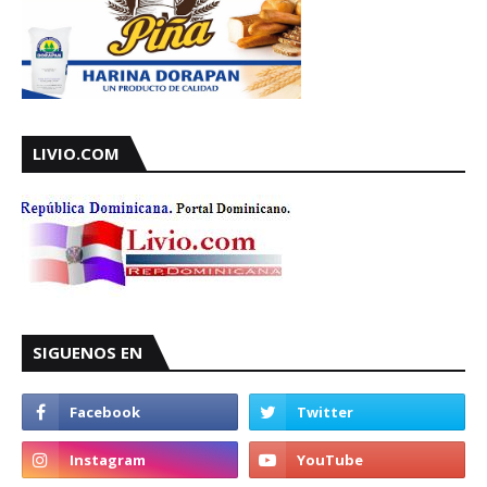
LIVIO.COM
SIGUENOS EN