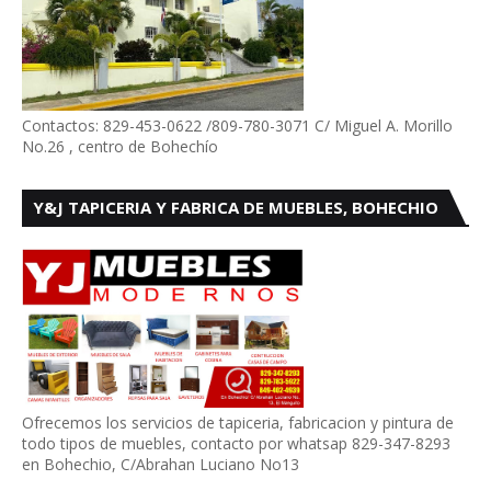
Contactos: 829-453-0622 /809-780-3071 C/ Miguel A. Morillo
No.26 , centro de Bohechío
Y&J TAPICERIA Y FABRICA DE MUEBLES, BOHECHIO
Ofrecemos los servicios de tapiceria, fabricacion y pintura de
todo tipos de muebles, contacto por whatsap 829-347-8293
en Bohechio, C/Abrahan Luciano No13