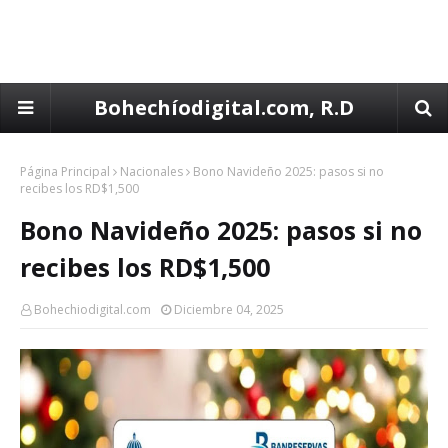
Bohechíodigital.com, R.D
Página Principal
Nacionales
Bono Navideño 2025: pasos si no
recibes los RD$1,500
Bono Navideño 2025: pasos si no
recibes los RD$1,500
Bohechiodigital.com
Diciembre 04, 2025