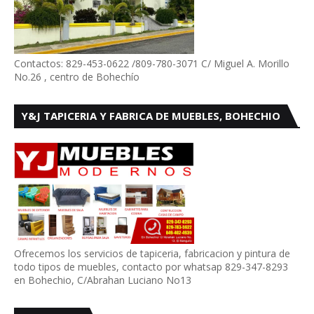
Contactos: 829-453-0622 /809-780-3071 C/ Miguel A. Morillo
No.26 , centro de Bohechío
Y&J TAPICERIA Y FABRICA DE MUEBLES, BOHECHIO
Ofrecemos los servicios de tapiceria, fabricacion y pintura de
todo tipos de muebles, contacto por whatsap 829-347-8293
en Bohechio, C/Abrahan Luciano No13