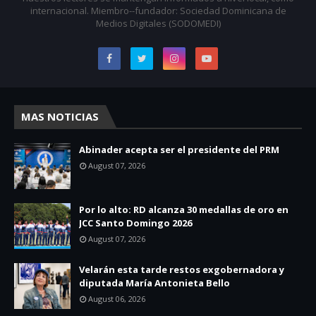
internacional. Miembro--fundador: Sociedad Dominicana de
Medios Digitales (SODOMEDI)
MAS NOTICIAS
Abinader acepta ser el presidente del PRM
August 07, 2026
Por lo alto: RD alcanza 30 medallas de oro en
JCC Santo Domingo 2026
August 07, 2026
Velarán esta tarde restos exgobernadora y
diputada María Antonieta Bello
August 06, 2026