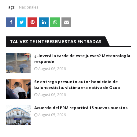
Tags:
Nacionales
TAL VEZ TE INTERESEN ESTAS ENTRADAS
¿Lloverá la tarde de este jueves? Meteorología
responde
August 06, 2026
Se entrega presunto autor homicidio de
baloncestista; víctima era nativo de Ocoa
August 06, 2026
Acuerdo del PRM repartirá 15 nuevos puestos
August 05, 2026