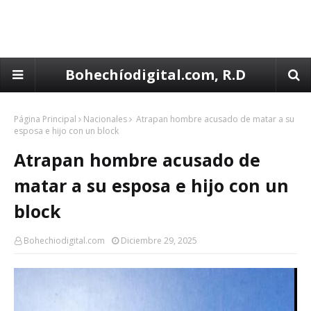
Bohechíodigital.com, R.D
Página Principal
Nacionales
Atrapan hombre acusado de matar a su
esposa e hijo con un block
Atrapan hombre acusado de
matar a su esposa e hijo con un
block
Bohechiodigital.com
Diciembre 29, 2025