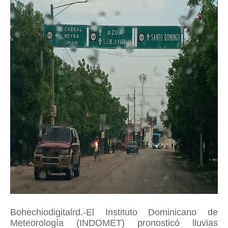
Bohechiodigitalrd.-El Instituto Dominicano de
Meteorología (INDOMET) pronosticó lluvias