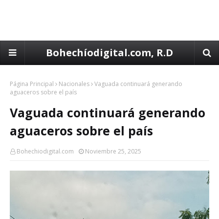
Bohechíodigital.com, R.D
Página Principal
Nacionales
Vaguada continuará generando
aguaceros sobre el país
Vaguada continuará generando
aguaceros sobre el país
Bohechiodigital.com
Noviembre 25, 2025