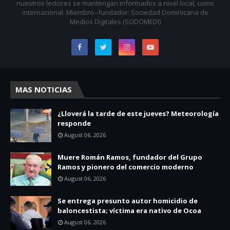
nuestros lectores se mantengan informados a nivel local, como
internacional. Miembro--fundador: Sociedad Dominicana de
Medios Digitales (SODOMEDI)
MAS NOTICIAS
¿Lloverá la tarde de este jueves? Meteorología
responde
August 06, 2026
Muere Román Ramos, fundador del Grupo
Ramos y pionero del comercio moderno
August 06, 2026
Se entrega presunto autor homicidio de
baloncestista; víctima era nativo de Ocoa
August 06, 2026