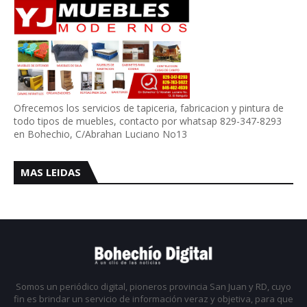
Ofrecemos los servicios de tapiceria, fabricacion y pintura de
todo tipos de muebles, contacto por whatsap 829-347-8293
en Bohechio, C/Abrahan Luciano No13
MAS LEIDAS
Somos un periódico digital, pioneros provincia San Juan y RD, cuyo
fin es brindar un servicio de información veraz y objetiva, para que