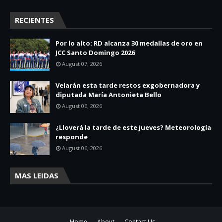
RECIENTES
Por lo alto: RD alcanza 30 medallas de oro en
JCC Santo Domingo 2026
August 07, 2026
Velarán esta tarde restos exgobernadora y
diputada María Antonieta Bello
August 06, 2026
¿Lloverá la tarde de este jueves? Meteorología
responde
August 06, 2026
MAS LEIDAS
Home
About
Contact Us