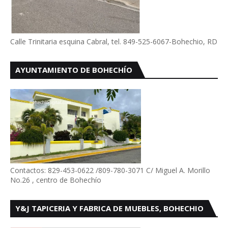
Calle Trinitaria esquina Cabral, tel. 849-525-6067-Bohechio, RD
AYUNTAMIENTO DE BOHECHÍO
Contactos: 829-453-0622 /809-780-3071 C/ Miguel A. Morillo
No.26 , centro de Bohechío
Y&J TAPICERIA Y FABRICA DE MUEBLES, BOHECHIO