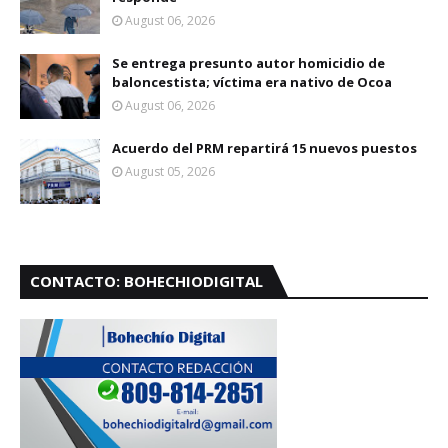
August 06, 2026
Se entrega presunto autor homicidio de
baloncestista; víctima era nativo de Ocoa
August 06, 2026
Acuerdo del PRM repartirá 15 nuevos puestos
August 05, 2026
CONTACTO: BOHECHIODIGITAL