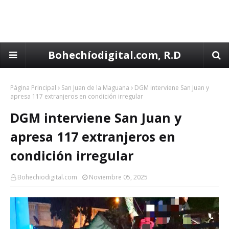
Bohechíodigital.com, R.D
Página Principal
San Juan de la Maguana
DGM interviene San Juan y
apresa 117 extranjeros en condición irregular
DGM interviene San Juan y
apresa 117 extranjeros en
condición irregular
Bohechiodigital.com
Noviembre 05, 2025