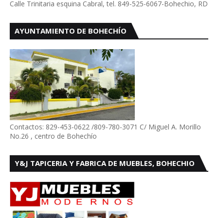
Calle Trinitaria esquina Cabral, tel. 849-525-6067-Bohechio, RD
AYUNTAMIENTO DE BOHECHÍO
Contactos: 829-453-0622 /809-780-3071 C/ Miguel A. Morillo
No.26 , centro de Bohechío
Y&J TAPICERIA Y FABRICA DE MUEBLES, BOHECHIO