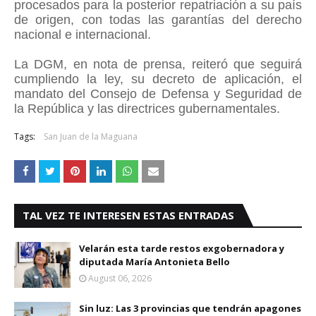
procesados para la posterior repatriación a su país
de origen, con todas las garantías del derecho
nacional e internacional.
La DGM, en nota de prensa, reiteró que seguirá
cumpliendo la ley, su decreto de aplicación, el
mandato del Consejo de Defensa y Seguridad de
la República y las directrices gubernamentales.
Tags:
San Juan de la Maguana
TAL VEZ TE INTERESEN ESTAS ENTRADAS
Velarán esta tarde restos exgobernadora y
diputada María Antonieta Bello
August 06, 2026
Sin luz: Las 3 provincias que tendrán apagones