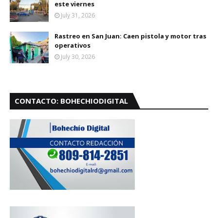
este viernes
July 31, 2026
Rastreo en San Juan: Caen pistola y motor tras
operativos
July 30, 2026
CONTACTO: BOHECHIODIGITAL