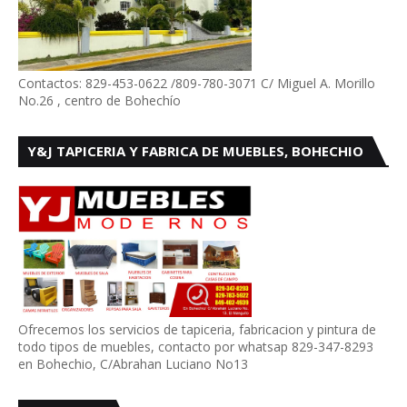
Contactos: 829-453-0622 /809-780-3071 C/ Miguel A. Morillo
No.26 , centro de Bohechío
Y&J TAPICERIA Y FABRICA DE MUEBLES, BOHECHIO
Ofrecemos los servicios de tapiceria, fabricacion y pintura de
todo tipos de muebles, contacto por whatsap 829-347-8293
en Bohechio, C/Abrahan Luciano No13