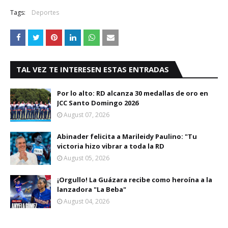
Tags:
Deportes
TAL VEZ TE INTERESEN ESTAS ENTRADAS
Por lo alto: RD alcanza 30 medallas de oro en
JCC Santo Domingo 2026
August 07, 2026
Abinader felicita a Marileidy Paulino: "Tu
victoria hizo vibrar a toda la RD
August 05, 2026
¡Orgullo! La Guázara recibe como heroína a la
lanzadora "La Beba"
August 04, 2026