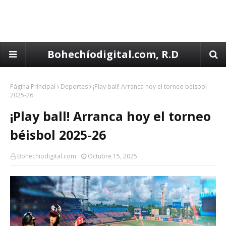
Bohechíodigital.com, R.D
Página Principal
Deportes
¡Play ball! Arranca hoy el torneo béisbol
2025-26
¡Play ball! Arranca hoy el torneo
béisbol 2025-26
Bohechiodigital.com
Octubre 15, 2025