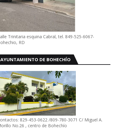
alle Trinitaria esquina Cabral, tel. 849-525-6067-
ohechio, RD
AYUNTAMIENTO DE BOHECHÍO
ontactos: 829-453-0622 /809-780-3071 C/ Miguel A.
orillo No.26 , centro de Bohechío