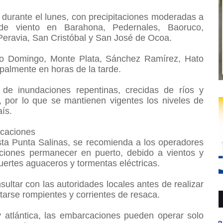
 durante el lunes, con precipitaciones moderadas a
s de viento en Barahona, Pedernales, Baoruco,
Peravia, San Cristóbal y San José de Ocoa.
nto Domingo, Monte Plata, Sánchez Ramírez, Hato
ipalmente en horas de la tarde.
 de inundaciones repentinas, crecidas de ríos y
, por lo que se mantienen vigentes los niveles de
aís.
rcaciones
ta Punta Salinas, se recomienda a los operadores
ciones permanecer en puerto, debido a vientos y
uertes aguaceros y tormentas eléctricas.
ultar con las autoridades locales antes de realizar
tarse rompientes y corrientes de resaca.
y atlántica, las embarcaciones pueden operar solo