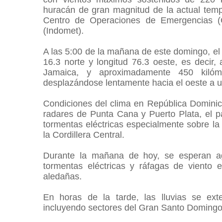
huracán de gran magnitud de la actual tempo
Centro de Operaciones de Emergencias (C
(Indomet).
A las 5:00 de la mañana de este domingo, el c
16.3 norte y longitud 76.3 oeste, es decir,
Jamaica, y aproximadamente 450 kilóm
desplazándose lentamente hacia el oeste a 
Condiciones del clima en República Dominic
radares de Punta Cana y Puerto Plata, el 
tormentas eléctricas especialmente sobre la f
la Cordillera Central.
Durante la mañana de hoy, se esperan 
tormentas eléctricas y ráfagas de viento
aledañas.
En horas de la tarde, las lluvias se ext
incluyendo sectores del Gran Santo Doming