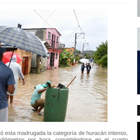
zó esta madrugada la categoría de huracán intenso,
lómetros por hora, convirtiéndose en el cuarto