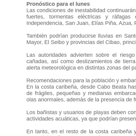
Pronóstico para el lunes
Las condiciones de inestabilidad continuarán
fuertes, tormentas eléctricas y ráfaga
Independencia, San Juan, Elías Piña, Azua, 
También podrían producirse lluvias en Sa
Mayor, El Seibo y provincias del Cibao, princ
Las autoridades advierten sobre el riesgo
cañadas, así como deslizamientos de tierra
alerta meteorológica en distintas zonas del p
Recomendaciones para la población y emba
En la costa caribeña, desde Cabo Beata has
de frágiles, pequeñas y medianas embarca
olas anormales, además de la presencia de f
Los bañistas y usuarios de playas deben cons
actividades acuáticas, ya que podrían presen
En tanto, en el resto de la costa caribeña 