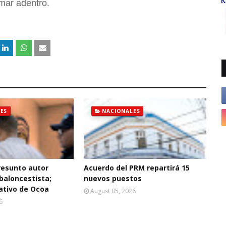
 mar adentro.
ES
NACIONALES
resunto autor
Acuerdo del PRM repartirá 15
baloncestista;
nuevos puestos
ativo de Ocoa
August 05, 2026
6