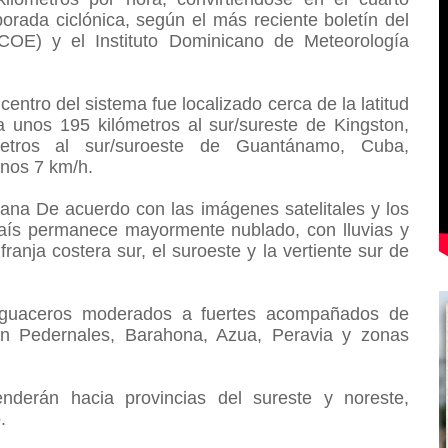
rada ciclónica, según el más reciente boletín del
OE) y el Instituto Dominicano de Meteorología
entro del sistema fue localizado cerca de la latitud
 a unos 195 kilómetros al sur/sureste de Kingston,
etros al sur/suroeste de Guantánamo, Cuba,
unos 7 km/h.
ana De acuerdo con las imágenes satelitales y los
país permanece mayormente nublado, con lluvias y
ranja costera sur, el suroeste y la vertiente sur de
aguaceros moderados a fuertes acompañados de
 en Pedernales, Barahona, Azua, Peravia y zonas
enderán hacia provincias del sureste y noreste,
o.