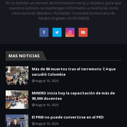
fin es brindar un servicio de información veraz y objetiva, para que
nuestros lectores se mantengan informados a nivel local, como
internacional. Miembro--fundador: Sociedad Dominicana de
Medios Digitales (SODOMEDI)
MAS NOTICIAS
Más de 80 muertos tras el terremoto 7,4 que
sacudió Colombia
August 10, 2026
MINERD inicia hoy la capacitación de más de
90,000 docentes
August 10, 2026
El PRM no puede convertirse en el PRD
August 10, 2026