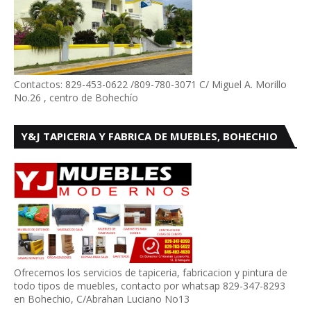
Contactos: 829-453-0622 /809-780-3071 C/ Miguel A. Morillo
No.26 , centro de Bohechío
Y&J TAPICERIA Y FABRICA DE MUEBLES, BOHECHIO
Ofrecemos los servicios de tapiceria, fabricacion y pintura de
todo tipos de muebles, contacto por whatsap 829-347-8293
en Bohechio, C/Abrahan Luciano No13