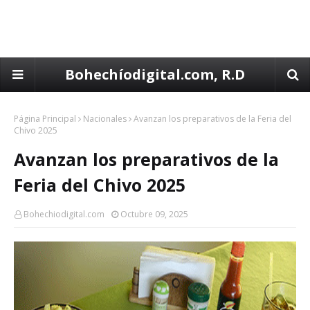
Bohechíodigital.com, R.D
Página Principal
Nacionales
Avanzan los preparativos de la Feria del
Chivo 2025
Avanzan los preparativos de la
Feria del Chivo 2025
Bohechiodigital.com
Octubre 09, 2025