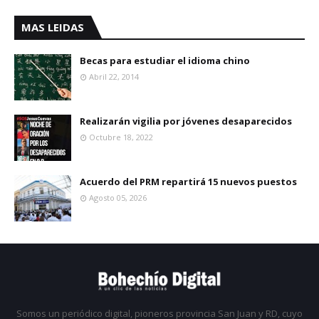
MAS LEIDAS
Becas para estudiar el idioma chino
Abril 22, 2014
Realizarán vigilia por jóvenes desaparecidos
Octubre 18, 2022
Acuerdo del PRM repartirá 15 nuevos puestos
Agosto 05, 2026
Somos un periódico digital, pioneros provincia San Juan y RD, cuyo