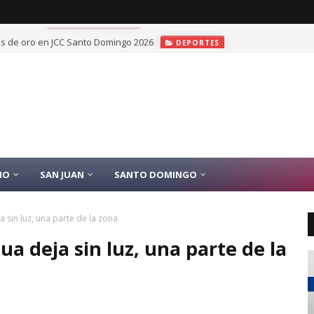
las de oro en JCC Santo Domingo 2026
DEPORTES
IO
SAN JUAN
SANTO DOMINGO
a sin luz, una parte de la zona
ua deja sin luz, una parte de la