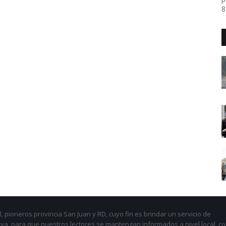
8
, pioneros provincia San Juan y RD, cuyo fin es brindar un servicio de
iva, para que nuestros lectores se mantengan informados a nivel local, c