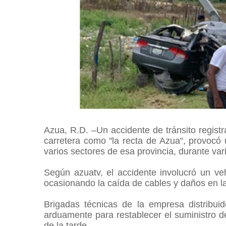
Azua, R.D. –Un accidente de tránsito regis
carretera como "la recta de Azua", provocó u
varios sectores de esa provincia, durante var
Según azuatv, el accidente involucró un veh
ocasionando la caída de cables y daños en la
Brigadas técnicas de la empresa distribuid
arduamente para restablecer el suministro de
de la tarde.