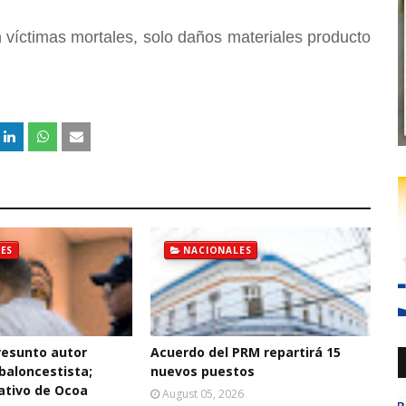
 víctimas mortales, solo daños materiales producto
ES
NACIONALES
resunto autor
Acuerdo del PRM repartirá 15
baloncestista;
nuevos puestos
ativo de Ocoa
August 05, 2026