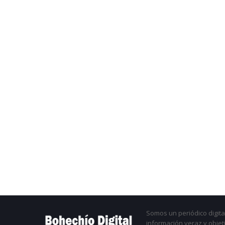
Somos un periódico digital
información veraz y objet