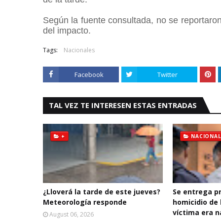
Según la fuente consultada, no se reportaron
del impacto.
Tags:
Nacionales
Facebook
Twitter
TAL VEZ TE INTERESEN ESTAS ENTRADAS
+
NACIONAL
¿Lloverá la tarde de este jueves?
Se entrega p
Meteorología responde
homicidio de 
víctima era n
August 06, 2026