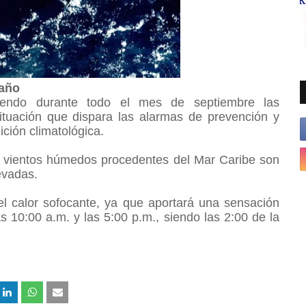
 año
iendo durante todo el mes de septiembre las
ituación que dispara las alarmas de prevención y
ición climatológica.
os vientos húmedos procedentes del Mar Caribe son
levadas.
el calor sofocante, ya que aportará una sensación
s 10:00 a.m. y las 5:00 p.m., siendo las 2:00 de la