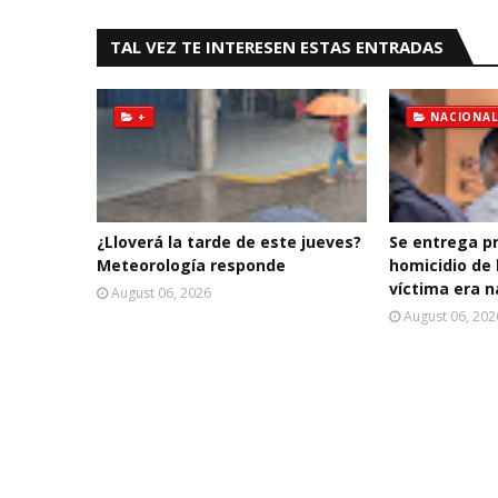
TAL VEZ TE INTERESEN ESTAS ENTRADAS
+
NACIONAL
¿Lloverá la tarde de este jueves?
Se entrega p
Meteorología responde
homicidio de 
víctima era n
August 06, 2026
August 06, 202