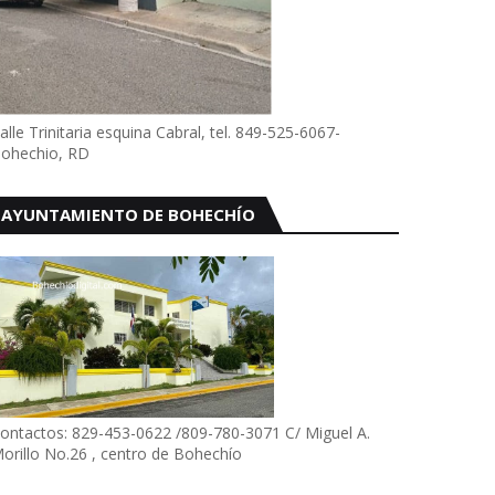
alle Trinitaria esquina Cabral, tel. 849-525-6067-
ohechio, RD
AYUNTAMIENTO DE BOHECHÍO
ontactos: 829-453-0622 /809-780-3071 C/ Miguel A.
orillo No.26 , centro de Bohechío