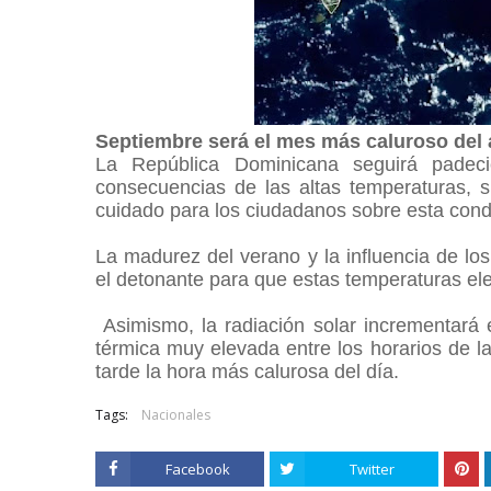
Septiembre será el mes más caluroso del
La República Dominicana seguirá padec
consecuencias de las altas temperaturas, s
cuidado para los ciudadanos sobre esta cond
La madurez del verano y la influencia de l
el detonante para que estas temperaturas e
Asimismo, la radiación solar incrementará 
térmica muy elevada entre los horarios de la
tarde la hora más calurosa del día.
Tags:
Nacionales
Facebook
Twitter