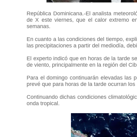
República Dominicana.-El analista meteoroló
de X este viernes, que el calor extremo e
semanas.
En cuanto a las condiciones del tiempo, exp
las precipitaciones a partir del mediodía, de
El experto indicó que en horas de la tarde se
de viento, principalmente en la región del Ci
Para el domingo continuarán elevadas las p
prevé que para horas de la tarde ocurran lo
Continuando dichas condiciones climatológic
onda tropical.