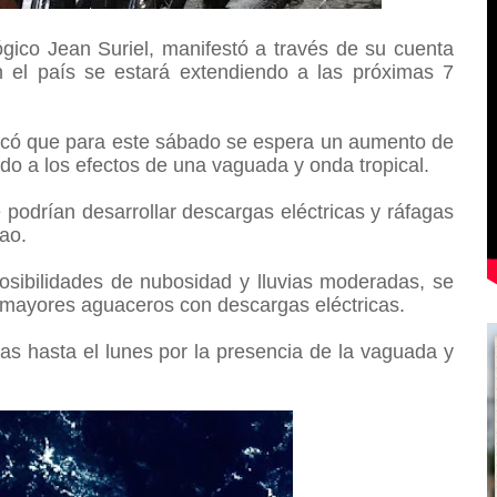
gico Jean Suriel, manifestó a través de su cuenta
n el país se estará extendiendo a las próximas 7
licó que para este sábado se espera un aumento de
bido a los efectos de una vaguada y onda tropical.
 podrían desarrollar descargas eléctricas y ráfagas
bao.
osibilidades de nubosidad y lluvias moderadas, se
s mayores aguaceros con descargas eléctricas.
as hasta el lunes por la presencia de la vaguada y