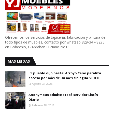
Ofrecemos los servicios de tapiceria, fabricacion y pintura de
todo tipos de muebles, contacto por whatsap 829-347-8293
en Bohechio, C/Abrahan Luciano No13
MAS LEIDAS
¡El pueblo dijo basta! Arroyo Cano paraliza
acceso por màs de un mes sin agua-VIDEO
Agosto 03, 2026
Anonymous admite atacó servidor Listín
Diario
Febrero 28, 2012