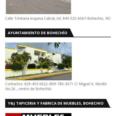
Calle Trinitaria esquina Cabral, tel. 849-525-6067-Bohechio, RD
AYUNTAMIENTO DE BOHECHÍO
Contactos: 829-453-0622 /809-780-3071 C/ Miguel A. Morillo
No.26 , centro de Bohechío
Y&J TAPICERIA Y FABRICA DE MUEBLES, BOHECHIO