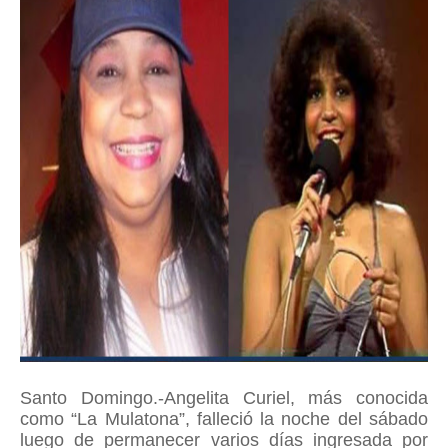
Santo Domingo.-Angelita Curiel, más conocida
como “La Mulatona”, falleció la noche del sábado
luego de permanecer varios días ingresada por