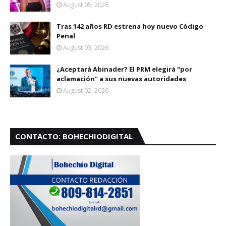
August 05, 2026
Tras 142 años RD estrena hoy nuevo Código
Penal
August 03, 2026
¿Aceptará Abinader? El PRM elegirá "por
aclamación" a sus nuevas autoridades
August 02, 2026
CONTACTO: BOHECHIODIGITAL