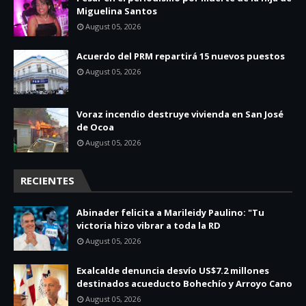
Miguelina Santos
August 05, 2026
Acuerdo del PRM repartirá 15 nuevos puestos
August 05, 2026
Voraz incendio destruye vivienda en San José
de Ocoa
August 05, 2026
RECIENTES
Abinader felicita a Marileidy Paulino: "Tu
victoria hizo vibrar a toda la RD
August 05, 2026
Exalcalde denuncia desvío US$7.2 millones
destinados acueducto Bohechío y Arroyo Cano
August 05, 2026