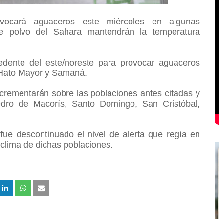
vocará aguaceros este miércoles en algunas
 de polvo del Sahara mantendrán la temperatura
dente del este/noreste para provocar aguaceros
o, Hato Mayor y Samaná.
incrementarán sobre las poblaciones antes citadas y
dro de Macorís, Santo Domingo, San Cristóbal,
fue descontinuado el nivel de alerta que regía en
 clima de dichas poblaciones.