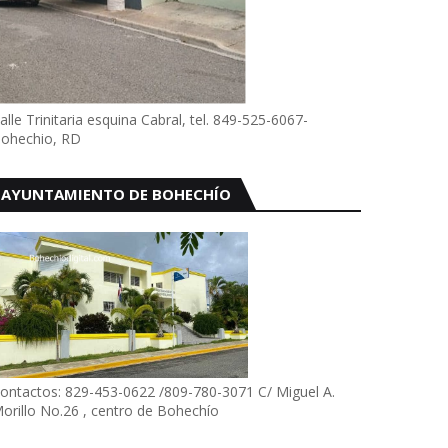
alle Trinitaria esquina Cabral, tel. 849-525-6067-
ohechio, RD
AYUNTAMIENTO DE BOHECHÍO
ontactos: 829-453-0622 /809-780-3071 C/ Miguel A.
orillo No.26 , centro de Bohechío