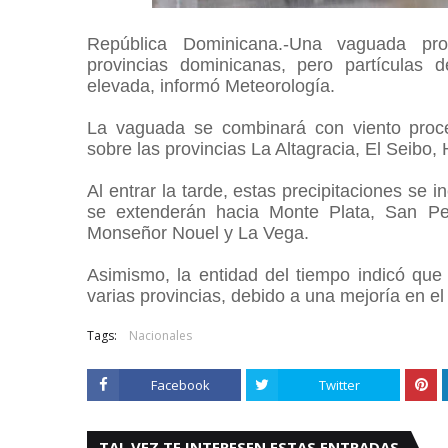
República Dominicana.-Una vaguada pro
provincias dominicanas, pero partículas
elevada, informó Meteorología.
La vaguada se combinará con viento proce
sobre las provincias La Altagracia, El Seib
Al entrar la tarde, estas precipitaciones se 
se extenderán hacia Monte Plata, San Pe
Monseñor Nouel y La Vega.
Asimismo, la entidad del tiempo indicó que 
varias provincias, debido a una mejoría en el
Tags:
Nacionales
Facebook
Twitter
TAL VEZ TE INTERESEN ESTAS ENTRADAS