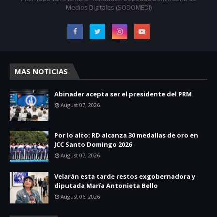
Medios Digitales (SODOMEDI)
MAS NOTICIAS
Abinader acepta ser el presidente del PRM
August 07, 2026
Por lo alto: RD alcanza 30 medallas de oro en
JCC Santo Domingo 2026
August 07, 2026
Velarán esta tarde restos exgobernadora y
diputada María Antonieta Bello
August 06, 2026