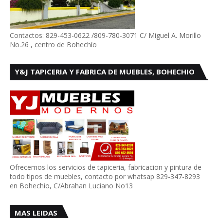
Contactos: 829-453-0622 /809-780-3071 C/ Miguel A. Morillo
No.26 , centro de Bohechío
Y&J TAPICERIA Y FABRICA DE MUEBLES, BOHECHIO
Ofrecemos los servicios de tapiceria, fabricacion y pintura de
todo tipos de muebles, contacto por whatsap 829-347-8293
en Bohechio, C/Abrahan Luciano No13
MAS LEIDAS