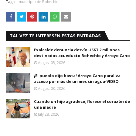
Tags:
municipio de Bohechio
TAL VEZ TE INTERESEN ESTAS ENTRADAS
Exalcalde denuncia desvío US$7.2 millones
destinados acueducto Bohechío y Arroyo Cano
August 05, 2026
¡El pueblo dijo basta! Arroyo Cano paraliza
acceso por màs de un mes sin agua-VIDEO
August 03, 2026
Cuando un hijo agradece, florece el corazón de
una madre
July 28, 2026