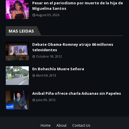
Pesar en el periodismo por muerte de la hija de
Miguelina Santos
August 05, 2026
MAS LEIDAS
Debate Obama-Romney atrajo 66 millones
televidentes
Octubre 18, 2012
En Bohechío Muere Señora
Abril 04, 2013
Anibal Piña ofrece charla Aduanas sin Papeles
Julio 09, 2012
Home
About
Contact Us