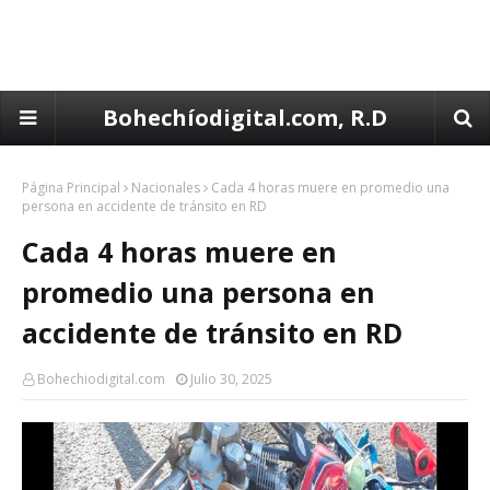
Bohechíodigital.com, R.D
Página Principal
Nacionales
Cada 4 horas muere en promedio una
persona en accidente de tránsito en RD
Cada 4 horas muere en
promedio una persona en
accidente de tránsito en RD
Bohechiodigital.com
Julio 30, 2025