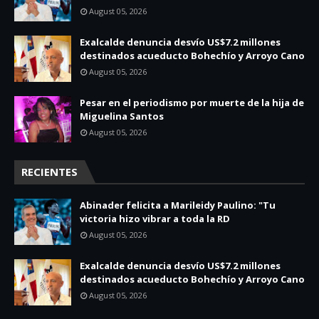
August 05, 2026
Exalcalde denuncia desvío US$7.2 millones
destinados acueducto Bohechío y Arroyo Cano
August 05, 2026
Pesar en el periodismo por muerte de la hija de
Miguelina Santos
August 05, 2026
RECIENTES
Abinader felicita a Marileidy Paulino: "Tu
victoria hizo vibrar a toda la RD
August 05, 2026
Exalcalde denuncia desvío US$7.2 millones
destinados acueducto Bohechío y Arroyo Cano
August 05, 2026