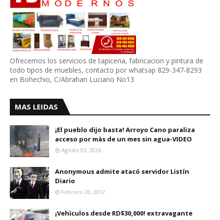
Ofrecemos los servicios de tapiceria, fabricacion y pintura de
todo tipos de muebles, contacto por whatsap 829-347-8293
en Bohechio, C/Abrahan Luciano No13
MAS LEIDAS
¡El pueblo dijo basta! Arroyo Cano paraliza
acceso por màs de un mes sin agua-VIDEO
Agosto 03, 2026
Anonymous admite atacó servidor Listín
Diario
Febrero 28, 2012
¡Vehìculos desde RD$30,000! extravagante