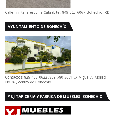
Calle Trinitaria esquina Cabral, tel. 849-525-6067-Bohechio, RD
AYUNTAMIENTO DE BOHECHÍO
Contactos: 829-453-0622 /809-780-3071 C/ Miguel A. Morillo
No.26 , centro de Bohechío
Y&J TAPICERIA Y FABRICA DE MUEBLES, BOHECHIO