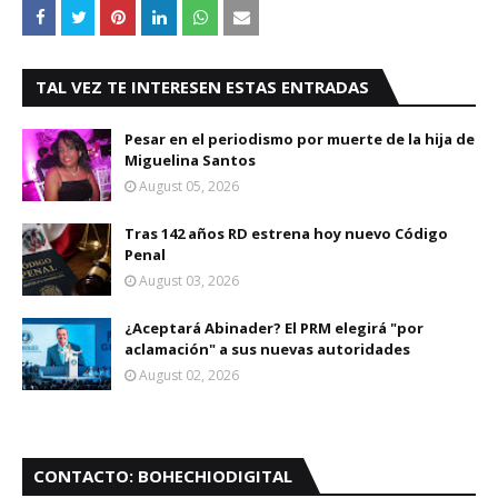
TAL VEZ TE INTERESEN ESTAS ENTRADAS
Pesar en el periodismo por muerte de la hija de
Miguelina Santos
August 05, 2026
Tras 142 años RD estrena hoy nuevo Código
Penal
August 03, 2026
¿Aceptará Abinader? El PRM elegirá "por
aclamación" a sus nuevas autoridades
August 02, 2026
CONTACTO: BOHECHIODIGITAL