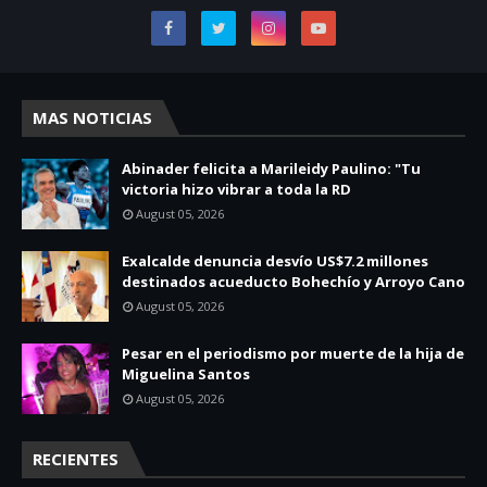
MAS NOTICIAS
Abinader felicita a Marileidy Paulino: "Tu
victoria hizo vibrar a toda la RD
August 05, 2026
Exalcalde denuncia desvío US$7.2 millones
destinados acueducto Bohechío y Arroyo Cano
August 05, 2026
Pesar en el periodismo por muerte de la hija de
Miguelina Santos
August 05, 2026
RECIENTES