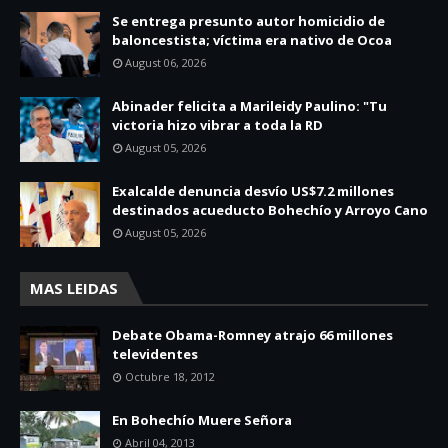
Se entrega presunto autor homicidio de
baloncestista; víctima era nativo de Ocoa
August 06, 2026
Abinader felicita a Marileidy Paulino: "Tu
victoria hizo vibrar a toda la RD
August 05, 2026
Exalcalde denuncia desvío US$7.2 millones
destinados acueducto Bohechío y Arroyo Cano
August 05, 2026
MAS LEIDAS
Debate Obama-Romney atrajo 66 millones
televidentes
Octubre 18, 2012
En Bohechío Muere Señora
Abril 04, 2013