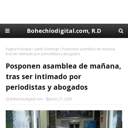
Bohechíodigital.com, R.D
Página Principal
Santo Domingo
Posponen asamblea de mañana,
tras ser intimado por periodistas y abogados
Posponen asamblea de mañana,
tras ser intimado por
periodistas y abogados
Bohechiodigital.com
Junio 27, 2025