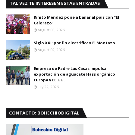
TAL VEZ TE INTERESEN ESTAS ENTRADAS
Kinito Méndez pone a bailar al país con “El
Calorazo”
August 03, 2026
Siglo XXI: por fin electrifican El Montazo
August 02, 2026
Empresa de Padre Las Casas impulsa
exportación de aguacate Hass orgánico
Europa y EE.UU.
July 22, 2026
CONTACTO: BOHECHIODIGITAL