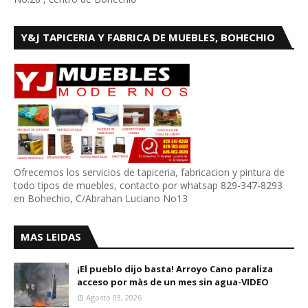
Y&J TAPICERIA Y FABRICA DE MUEBLES, BOHECHIO
Ofrecemos los servicios de tapiceria, fabricacion y pintura de
todo tipos de muebles, contacto por whatsap 829-347-8293
en Bohechio, C/Abrahan Luciano No13
MAS LEIDAS
¡El pueblo dijo basta! Arroyo Cano paraliza
acceso por màs de un mes sin agua-VIDEO
Agosto 03, 2026