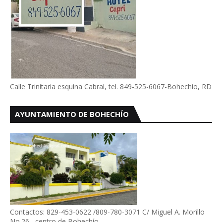
Calle Trinitaria esquina Cabral, tel. 849-525-6067-Bohechio, RD
AYUNTAMIENTO DE BOHECHÍO
Contactos: 829-453-0622 /809-780-3071 C/ Miguel A. Morillo
No.26 , centro de Bohechío