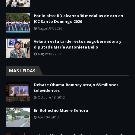
Por lo alto: RD alcanza 30 medallas de oro en
JCC Santo Domingo 2026
August 07, 2026
Velarán esta tarde restos exgobernadora y
diputada María Antonieta Bello
August 06, 2026
MAS LEIDAS
Debate Obama-Romney atrajo 66 millones
televidentes
Octubre 18, 2012
En Bohechío Muere Señora
Abril 04, 2013