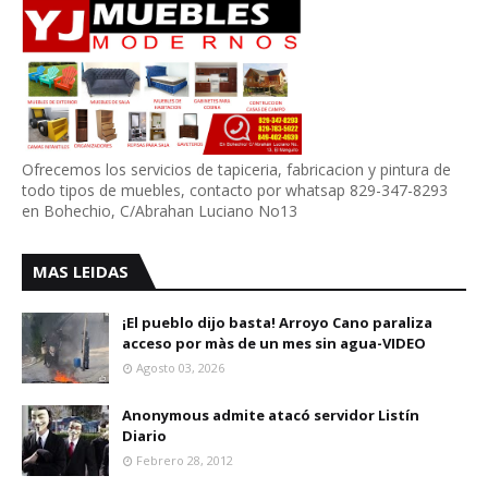
Ofrecemos los servicios de tapiceria, fabricacion y pintura de
todo tipos de muebles, contacto por whatsap 829-347-8293
en Bohechio, C/Abrahan Luciano No13
MAS LEIDAS
¡El pueblo dijo basta! Arroyo Cano paraliza
acceso por màs de un mes sin agua-VIDEO
Agosto 03, 2026
Anonymous admite atacó servidor Listín
Diario
Febrero 28, 2012