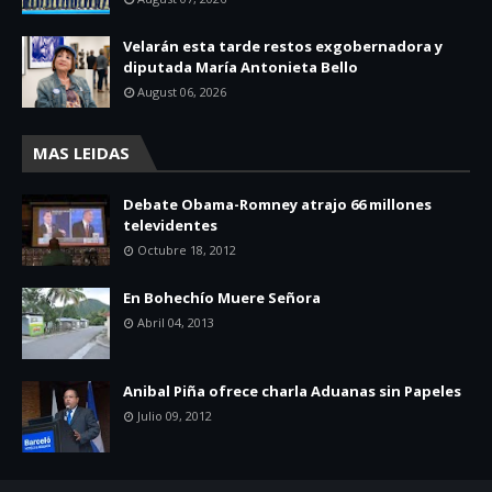
Velarán esta tarde restos exgobernadora y
diputada María Antonieta Bello
August 06, 2026
MAS LEIDAS
Debate Obama-Romney atrajo 66 millones
televidentes
Octubre 18, 2012
En Bohechío Muere Señora
Abril 04, 2013
Anibal Piña ofrece charla Aduanas sin Papeles
Julio 09, 2012