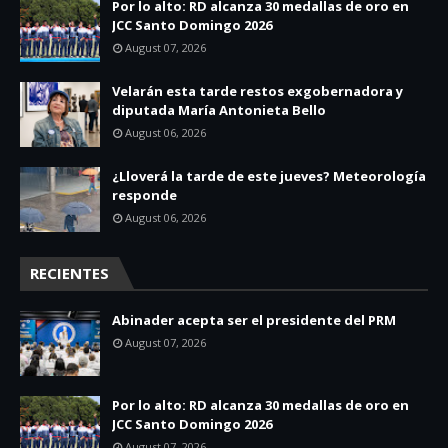
Por lo alto: RD alcanza 30 medallas de oro en
JCC Santo Domingo 2026
August 07, 2026
Velarán esta tarde restos exgobernadora y
diputada María Antonieta Bello
August 06, 2026
¿Lloverá la tarde de este jueves? Meteorología
responde
August 06, 2026
RECIENTES
Abinader acepta ser el presidente del PRM
August 07, 2026
Por lo alto: RD alcanza 30 medallas de oro en
JCC Santo Domingo 2026
August 07, 2026