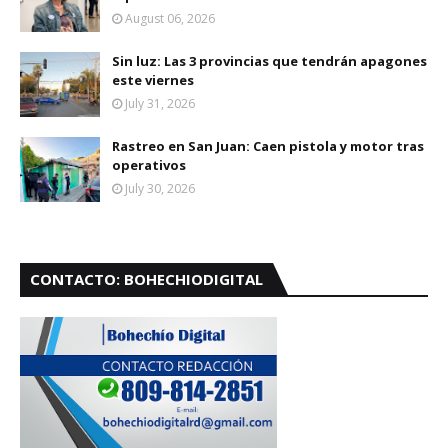
August 06, 2026
Sin luz: Las 3 provincias que tendrán apagones
este viernes
July 31, 2026
Rastreo en San Juan: Caen pistola y motor tras
operativos
July 30, 2026
CONTACTO: BOHECHIODIGITAL