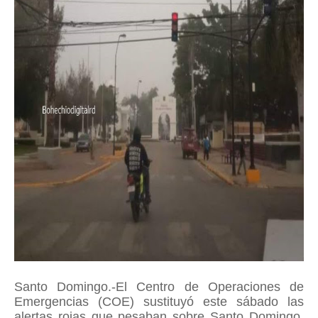
Santo Domingo.-El Centro de Operaciones de
Emergencias (COE) sustituyó este sábado las
alertas rojas que pesaban sobre Santo Domingo,