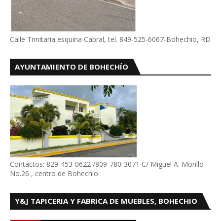
Calle Trinitaria esquina Cabral, tel. 849-525-6067-Bohechio, RD
AYUNTAMIENTO DE BOHECHÍO
Contactos: 829-453-0622 /809-780-3071 C/ Miguel A. Morillo
No.26 , centro de Bohechío
Y&J TAPICERIA Y FABRICA DE MUEBLES, BOHECHIO