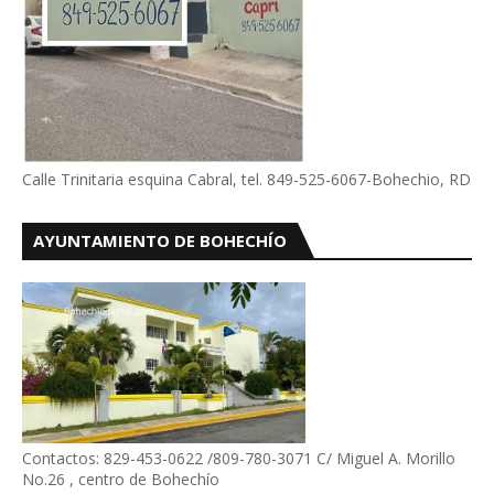
Calle Trinitaria esquina Cabral, tel. 849-525-6067-Bohechio, RD
AYUNTAMIENTO DE BOHECHÍO
Contactos: 829-453-0622 /809-780-3071 C/ Miguel A. Morillo
No.26 , centro de Bohechío