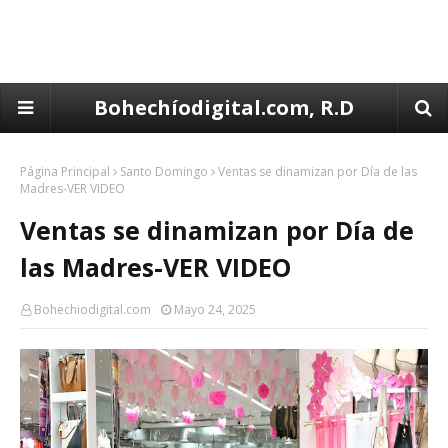
Bohechíodigital.com, R.D
Página Principal
Santo Domingo
Ventas se dinamizan por Día de las
Madres-VER VIDEO
Ventas se dinamizan por Día de
las Madres-VER VIDEO
Bohechiodigital.com
Mayo 24, 2025