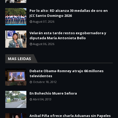
Por lo alto: RD alcanza 30 medallas de oro en
JCC Santo Domingo 2026
August 07, 2026
Velarán esta tarde restos exgobernadora y
diputada María Antonieta Bello
August 06, 2026
MAS LEIDAS
Debate Obama-Romney atrajo 66 millones
televidentes
Octubre 18, 2012
En Bohechío Muere Señora
Abril 04, 2013
Anibal Piña ofrece charla Aduanas sin Papeles