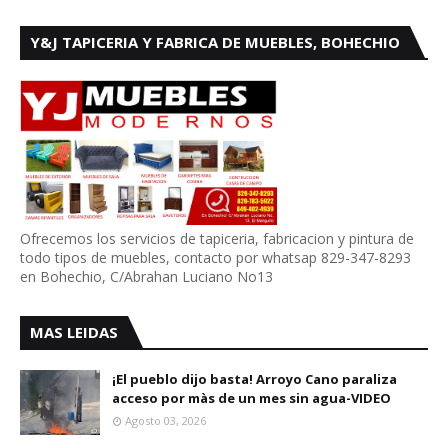
Y&J TAPICERIA Y FABRICA DE MUEBLES, BOHECHIO
Ofrecemos los servicios de tapiceria, fabricacion y pintura de
todo tipos de muebles, contacto por whatsap 829-347-8293
en Bohechio, C/Abrahan Luciano No13
MAS LEIDAS
¡El pueblo dijo basta! Arroyo Cano paraliza
acceso por màs de un mes sin agua-VIDEO
Agosto 03, 2026