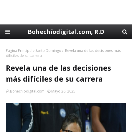
Bohechíodigital.com, R.D
Página Principal
Santo Domingo
Revela una de las decisiones más
difíciles de su carrera
Revela una de las decisiones
más difíciles de su carrera
Bohechiodigital.com
Mayo 26, 2025