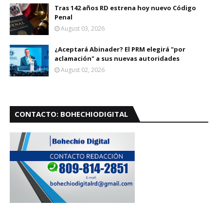
Tras 142 años RD estrena hoy nuevo Código
Penal
August 03, 2026
¿Aceptará Abinader? El PRM elegirá "por
aclamación" a sus nuevas autoridades
August 02, 2026
CONTACTO: BOHECHIODIGITAL