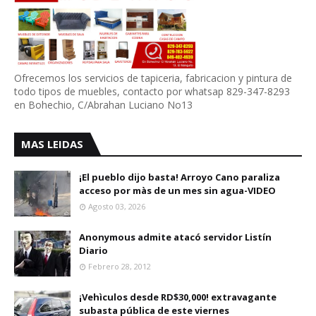
Ofrecemos los servicios de tapiceria, fabricacion y pintura de
todo tipos de muebles, contacto por whatsap 829-347-8293
en Bohechio, C/Abrahan Luciano No13
MAS LEIDAS
¡El pueblo dijo basta! Arroyo Cano paraliza
acceso por màs de un mes sin agua-VIDEO
Agosto 03, 2026
Anonymous admite atacó servidor Listín
Diario
Febrero 28, 2012
¡Vehìculos desde RD$30,000! extravagante
subasta pública de este viernes