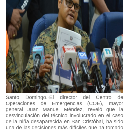
Santo Domingo.-El director del Centro de
Operaciones de Emergencias (COE), mayor
general Juan Manuel Méndez, reveló que la
desvinculación del técnico involucrado en el caso
de la niña desaparecida en San Cristóbal, ha sido
una de las decisiones más difíciles que ha tomado