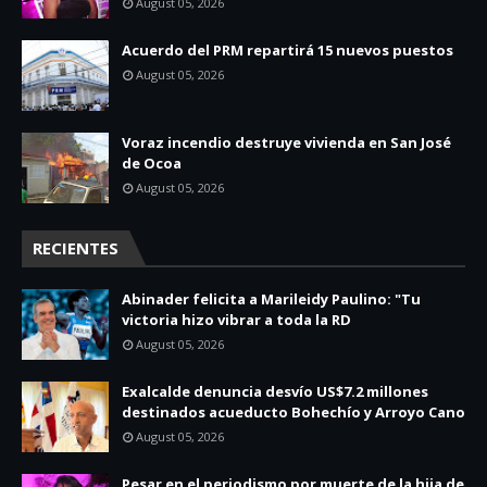
August 05, 2026
Acuerdo del PRM repartirá 15 nuevos puestos
August 05, 2026
Voraz incendio destruye vivienda en San José
de Ocoa
August 05, 2026
RECIENTES
Abinader felicita a Marileidy Paulino: "Tu
victoria hizo vibrar a toda la RD
August 05, 2026
Exalcalde denuncia desvío US$7.2 millones
destinados acueducto Bohechío y Arroyo Cano
August 05, 2026
Pesar en el periodismo por muerte de la hija de