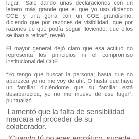
lugar. “Sale dando unas declaraciones con un
letrero más grande que el que yo uso diciendo
COE y una gorra con un COE grandísimo,
diciendo que por razones de visibilidad, que por
razones de que podía seguir lloviendo, que ellos
se iban a retirar”, reveló.
El mayor general dejó claro que esa actitud no
representa los principios ni el compromiso
institucional del COE.
“Yo tengo que buscar la persona; hasta que no
aparezca yo no me voy de ahí. O hasta que haya
un familiar diciéndome que su familiar está
desaparecida, yo no me muevo de ese lugar”,
puntualizó.
Lamentó que la falta de sensibilidad
marcara el proceder de su
colaborador.
“Cuando tú no eres empático, sucede