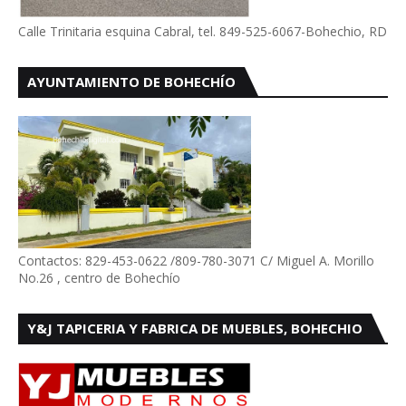
Calle Trinitaria esquina Cabral, tel. 849-525-6067-Bohechio, RD
AYUNTAMIENTO DE BOHECHÍO
Contactos: 829-453-0622 /809-780-3071 C/ Miguel A. Morillo
No.26 , centro de Bohechío
Y&J TAPICERIA Y FABRICA DE MUEBLES, BOHECHIO