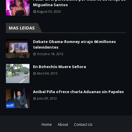
Miguelina Santos
August 05, 2026
MAS LEIDAS
Debate Obama-Romney atrajo 66 millones
televidentes
Octubre 18, 2012
En Bohechío Muere Señora
Abril 04, 2013
Anibal Piña ofrece charla Aduanas sin Papeles
Julio 09, 2012
Home
About
Contact Us