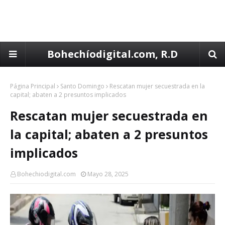
Bohechíodigital.com, R.D
Página Principal
Santo Domingo
Rescatan mujer secuestrada en la
capital; abaten a 2 presuntos implicados
Rescatan mujer secuestrada en
la capital; abaten a 2 presuntos
implicados
Bohechiodigital.com
Mayo 28, 2025