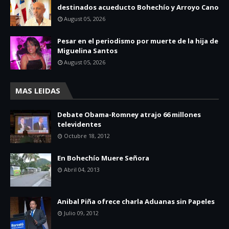
destinados acueducto Bohechío y Arroyo Cano
August 05, 2026
Pesar en el periodismo por muerte de la hija de
Miguelina Santos
August 05, 2026
MAS LEIDAS
Debate Obama-Romney atrajo 66 millones
televidentes
Octubre 18, 2012
En Bohechío Muere Señora
Abril 04, 2013
Anibal Piña ofrece charla Aduanas sin Papeles
Julio 09, 2012