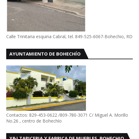
Calle Trinitaria esquina Cabral, tel. 849-525-6067-Bohechio, RD
AYUNTAMIENTO DE BOHECHÍO
Contactos: 829-453-0622 /809-780-3071 C/ Miguel A. Morillo
No.26 , centro de Bohechío
Y&J TAPICERIA Y FABRICA DE MUEBLES, BOHECHIO