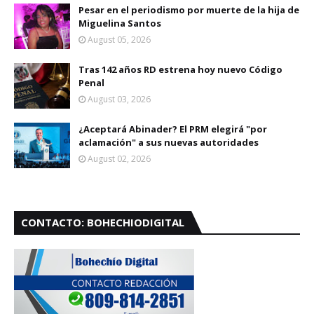
Pesar en el periodismo por muerte de la hija de
Miguelina Santos
August 05, 2026
Tras 142 años RD estrena hoy nuevo Código
Penal
August 03, 2026
¿Aceptará Abinader? El PRM elegirá "por
aclamación" a sus nuevas autoridades
August 02, 2026
CONTACTO: BOHECHIODIGITAL