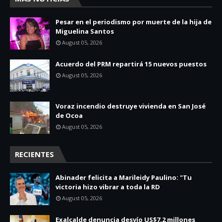
Pesar en el periodismo por muerte de la hija de
Miguelina Santos
August 05, 2026
Acuerdo del PRM repartirá 15 nuevos puestos
August 05, 2026
Voraz incendio destruye vivienda en San José
de Ocoa
August 05, 2026
RECIENTES
Abinader felicita a Marileidy Paulino: "Tu
victoria hizo vibrar a toda la RD
August 05, 2026
Exalcalde denuncia desvío US$7.2 millones