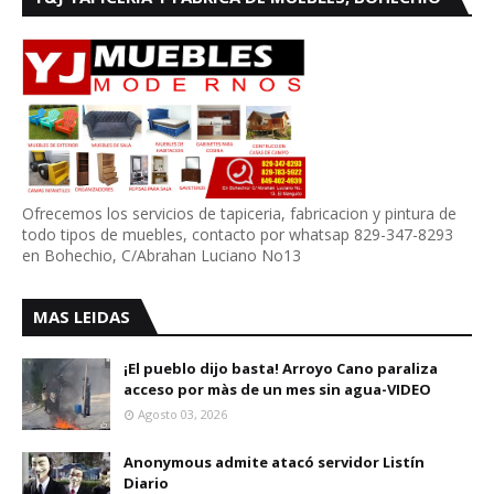
Ofrecemos los servicios de tapiceria, fabricacion y pintura de
todo tipos de muebles, contacto por whatsap 829-347-8293
en Bohechio, C/Abrahan Luciano No13
MAS LEIDAS
¡El pueblo dijo basta! Arroyo Cano paraliza
acceso por màs de un mes sin agua-VIDEO
Agosto 03, 2026
Anonymous admite atacó servidor Listín
Diario