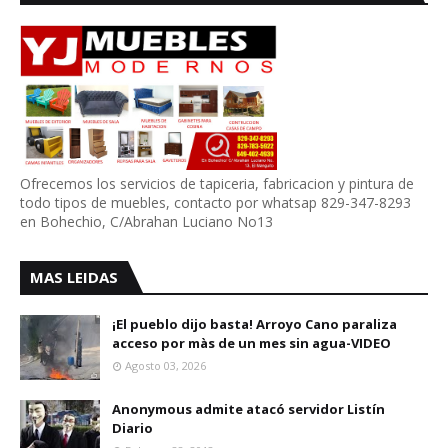
Ofrecemos los servicios de tapiceria, fabricacion y pintura de
todo tipos de muebles, contacto por whatsap 829-347-8293
en Bohechio, C/Abrahan Luciano No13
MAS LEIDAS
¡El pueblo dijo basta! Arroyo Cano paraliza
acceso por màs de un mes sin agua-VIDEO
Agosto 03, 2026
Anonymous admite atacó servidor Listín
Diario