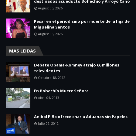
destinados acueducto Bohechío y Arroyo Cano
August 05, 2026
Pesar en el periodismo por muerte de la hija de
Miguelina Santos
August 05, 2026
MAS LEIDAS
Debate Obama-Romney atrajo 66 millones
televidentes
Octubre 18, 2012
En Bohechío Muere Señora
Abril 04, 2013
Anibal Piña ofrece charla Aduanas sin Papeles
Julio 09, 2012