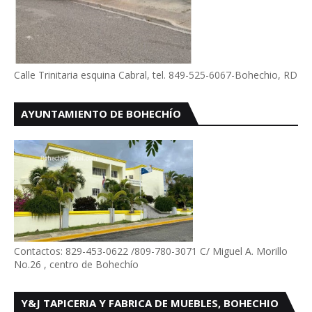
Calle Trinitaria esquina Cabral, tel. 849-525-6067-Bohechio, RD
AYUNTAMIENTO DE BOHECHÍO
Contactos: 829-453-0622 /809-780-3071 C/ Miguel A. Morillo
No.26 , centro de Bohechío
Y&J TAPICERIA Y FABRICA DE MUEBLES, BOHECHIO