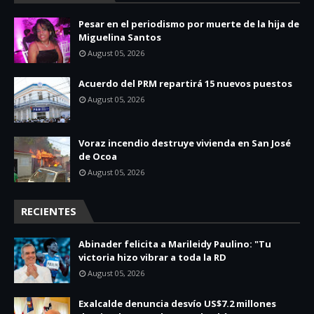
Pesar en el periodismo por muerte de la hija de
Miguelina Santos
August 05, 2026
Acuerdo del PRM repartirá 15 nuevos puestos
August 05, 2026
Voraz incendio destruye vivienda en San José
de Ocoa
August 05, 2026
RECIENTES
Abinader felicita a Marileidy Paulino: "Tu
victoria hizo vibrar a toda la RD
August 05, 2026
Exalcalde denuncia desvío US$7.2 millones