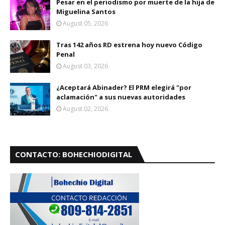
Pesar en el periodismo por muerte de la hija de
Miguelina Santos
August 05, 2026
Tras 142 años RD estrena hoy nuevo Código
Penal
August 03, 2026
¿Aceptará Abinader? El PRM elegirá "por
aclamación" a sus nuevas autoridades
August 02, 2026
CONTACTO: BOHECHIODIGITAL