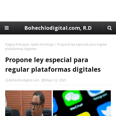
Bohechíodigital.com, R.D
Página Principal
Santo Domingo
Propone ley especial para regular
plataformas digitales
Propone ley especial para
regular plataformas digitales
Bohechiodigital.com
Mayo 22, 2025