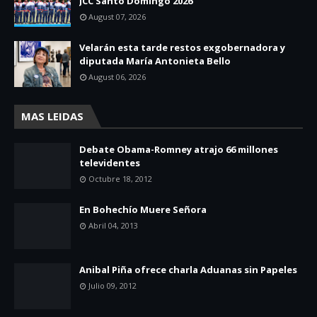
JCC Santo Domingo 2026
August 07, 2026
Velarán esta tarde restos exgobernadora y
diputada María Antonieta Bello
August 06, 2026
MAS LEIDAS
Debate Obama-Romney atrajo 66 millones
televidentes
Octubre 18, 2012
En Bohechío Muere Señora
Abril 04, 2013
Anibal Piña ofrece charla Aduanas sin Papeles
Julio 09, 2012