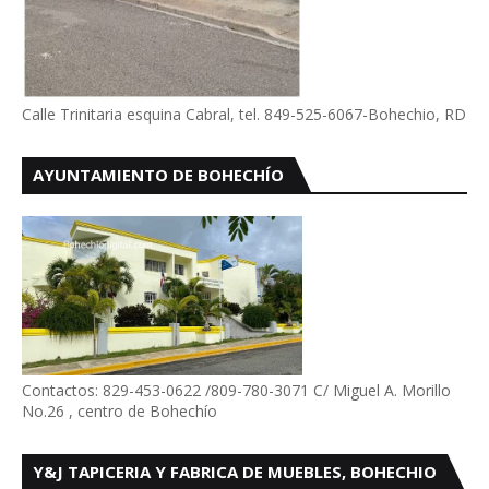
Calle Trinitaria esquina Cabral, tel. 849-525-6067-Bohechio, RD
AYUNTAMIENTO DE BOHECHÍO
Contactos: 829-453-0622 /809-780-3071 C/ Miguel A. Morillo
No.26 , centro de Bohechío
Y&J TAPICERIA Y FABRICA DE MUEBLES, BOHECHIO