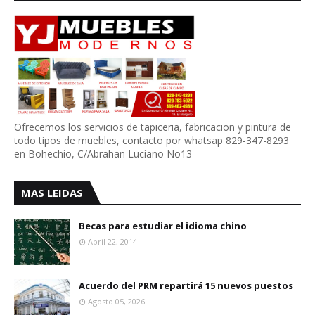
Ofrecemos los servicios de tapiceria, fabricacion y pintura de
todo tipos de muebles, contacto por whatsap 829-347-8293
en Bohechio, C/Abrahan Luciano No13
MAS LEIDAS
Becas para estudiar el idioma chino
Abril 22, 2014
Acuerdo del PRM repartirá 15 nuevos puestos
Agosto 05, 2026