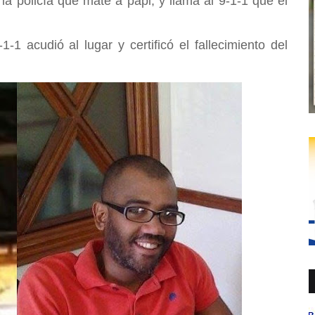
 la policía que maté a papi, y llama al 9-1-1 que el
 acudió al lugar y certificó el fallecimiento del