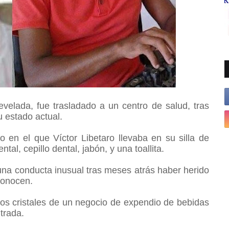
evelada, fue trasladado a un centro de salud, tras
u estado actual.
en el que Víctor Libetaro llevaba en su silla de
al, cepillo dental, jabón, y una toallita.
una conducta inusual tras meses atrás haber herido
conocen.
s cristales de un negocio de expendio de bebidas
ntrada.