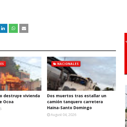
ES
NACIONALES
o destruye vivienda
Dos muertos tras estallar un
de Ocoa
camión tanquero carretera
Haina-Santo Domingo
6
August 04, 2026