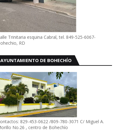
alle Trinitaria esquina Cabral, tel. 849-525-6067-
ohechio, RD
AYUNTAMIENTO DE BOHECHÍO
ontactos: 829-453-0622 /809-780-3071 C/ Miguel A.
orillo No.26 , centro de Bohechío