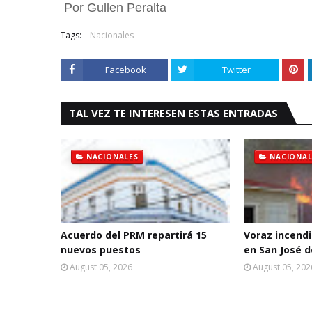
Por Gullen Peralta
Tags:
Nacionales
Facebook
Twitter
TAL VEZ TE INTERESEN ESTAS ENTRADAS
NACIONALES
NACIONAL
Acuerdo del PRM repartirá 15
Voraz incendi
nuevos puestos
en San José 
August 05, 2026
August 05, 202