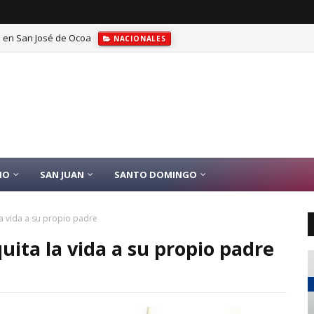
a en San José de Ocoa
NACIONALES
IO
SAN JUAN
SANTO DOMINGO
la vida a su propio padre
uita la vida a su propio padre