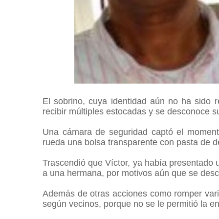
El sobrino, cuya identidad aún no ha sido r
recibir múltiples estocadas y se desconoce s
Una cámara de seguridad captó el momento 
rueda una bolsa transparente con pasta de dent
Trascendió que Víctor, ya había presentado 
a una hermana, por motivos aún que se des
Además de otras acciones como romper vario
según vecinos, porque no se le permitió la e