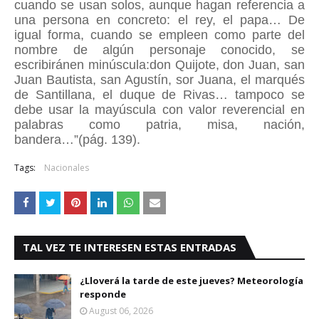
cuando se usan solos, aunque hagan referencia a
una persona en concreto: el rey, el papa… De
igual forma, cuando se empleen como parte del
nombre de algún personaje conocido, se
escribiránen minúscula:don Quijote, don Juan, san
Juan Bautista, san Agustín, sor Juana, el marqués
de Santillana, el duque de Rivas… tampoco se
debe usar la mayúscula con valor reverencial en
palabras como patria, misa, nación,
bandera…”(pág. 139).
Tags:
Nacionales
TAL VEZ TE INTERESEN ESTAS ENTRADAS
¿Lloverá la tarde de este jueves? Meteorología
responde
August 06, 2026