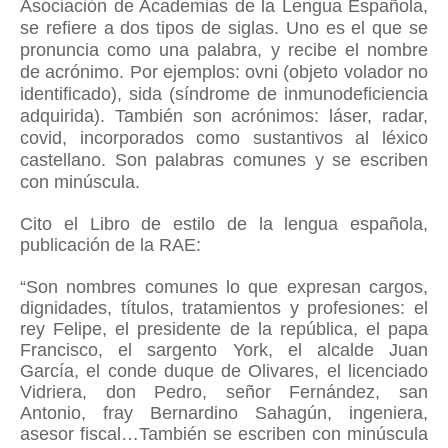
Asociación de Academias de la Lengua Española,
se refiere a dos tipos de siglas.
Uno es el que se
pronuncia como una palabra, y recibe el nombre
de acrónimo. Por ejemplos: ovni (objeto volador no
identificado), sida (síndrome de inmunodeficiencia
adquirida).
También son acrónimos: láser, radar,
covid, incorporados como sustantivos al léxico
castellano. Son palabras comunes y se escriben
con minúscula.
Cito el Libro de estilo de la lengua española,
publicación de la RAE:
“Son nombres comunes lo que expresan cargos,
dignidades, títulos, tratamientos y profesiones: el
rey Felipe, el presidente de la república, el papa
Francisco, el sargento York, el alcalde Juan
García, el conde duque de Olivares, el licenciado
Vidriera, don Pedro, señor Fernández, san
Antonio, fray Bernardino Sahagún, ingeniera,
asesor fiscal…También se escriben con minúscula