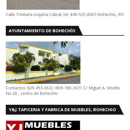
Calle Trinitaria esquina Cabral, tel. 849-525-6067-Bohechio, RD
AYUNTAMIENTO DE BOHECHÍO
Contactos: 829-453-0622 /809-780-3071 C/ Miguel A. Morillo
No.26 , centro de Bohechío
Y&J TAPICERIA Y FABRICA DE MUEBLES, BOHECHIO