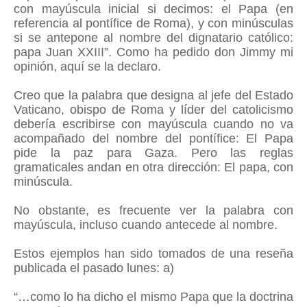
con mayúscula inicial si decimos: el Papa (en
referencia al pontífice de Roma), y con minúsculas
si se antepone al nombre del dignatario católico:
papa Juan XXIII”. Como ha pedido don Jimmy mi
opinión, aquí se la declaro.
Creo que la palabra que designa al jefe del Estado
Vaticano, obispo de Roma y líder del catolicismo
debería escribirse con mayúscula cuando no va
acompañado del nombre del pontífice: El Papa
pide la paz para Gaza. Pero las reglas
gramaticales andan en otra dirección: El papa, con
minúscula.
No obstante, es frecuente ver la palabra con
mayúscula, incluso cuando antecede al nombre.
Estos ejemplos han sido tomados de una reseña
publicada el pasado lunes: a)
“…como lo ha dicho el mismo Papa que la doctrina