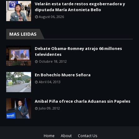
Velarán esta tarde restos exgobernadora y
diputada María Antonieta Bello
August 06, 2026
MAS LEIDAS
Debate Obama-Romney atrajo 66 millones
televidentes
Octubre 18, 2012
En Bohechío Muere Señora
Abril 04, 2013
Anibal Piña ofrece charla Aduanas sin Papeles
Julio 09, 2012
Home
About
Contact Us