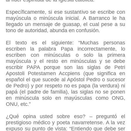
Específicamente, si ese sustantivo se escribe con
mayúscula o minúscula inicial. A Barranco le ha
llegado un mensaje de guasap, el cual pese a su
tono de autoridad, abunda en confusión.
El texto es el siguiente: “Muchas personas
escriben la palabra Papa incorrectamente, lo
escriben con minúsculas o solo la primera
mayúscula y el resto en minúsculas y se debe
escribir PAPA porque son las siglas de Petri
Apostoli Potestamen Accpiens (que significa en
español el que sucede al Apóstol Pedro o sucesor
de Pedro) y por respeto no es papa (la verdura) ni
papá (el padre de familia), las siglas no se ponen
en minúscula solo en mayúsculas como ONG,
ONU, etc.”
¿Qué opina usted sobre eso? – preguntó el
prestigioso médico y poeta navarretense. A la vez
expuso su punto de vista: “Entiendo que debe ser