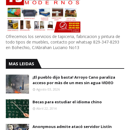
Ofrecemos los servicios de tapiceria, fabricacion y pintura de
todo tipos de muebles, contacto por whatsap 829-347-8293
en Bohechio, C/Abrahan Luciano No13
MAS LEIDAS
¡El pueblo dijo basta! Arroyo Cano paraliza
acceso por màs de un mes sin agua-VIDEO
Agosto 03, 2026
Becas para estudiar el idioma chino
Abril 22, 2014
Anonymous admite atacó servidor Listín