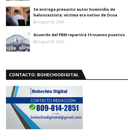
Se entrega presunto autor homicidio de
baloncestista; víctima era nativo de Ocoa
August 06, 2026
Acuerdo del PRM repartirá 15 nuevos puestos
August 05, 2026
CONTACTO: BOHECHIODIGITAL