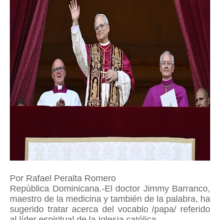
Por Rafael Peralta Romero
Repùblica Dominicana.-El doctor Jimmy Barranco,
maestro de la medicina y también de la palabra, ha
sugerido tratar acerca del vocablo /papa/ referido
al líder espiritual de la Iglesia católica.