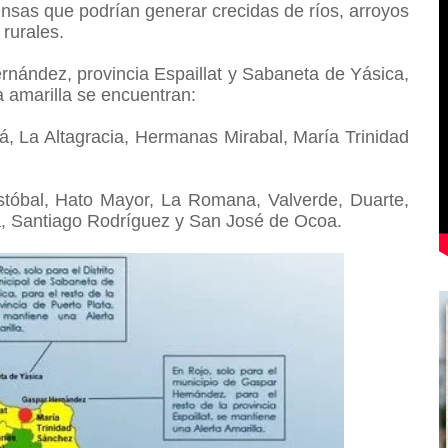
ntensas que podrían generar crecidas de ríos, arroyos
 rurales.
rnández, provincia Espaillat y Sabaneta de Yásica,
ta amarilla se encuentran:
 La Altagracia, Hermanas Mirabal, María Trinidad
stóbal, Hato Mayor, La Romana, Valverde, Duarte,
a, Santiago Rodríguez y San José de Ocoa.