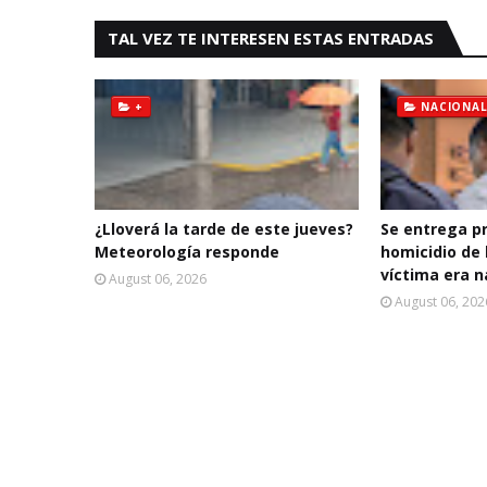
TAL VEZ TE INTERESEN ESTAS ENTRADAS
+
NACIONAL
¿Lloverá la tarde de este jueves?
Se entrega p
Meteorología responde
homicidio de 
víctima era n
August 06, 2026
August 06, 202