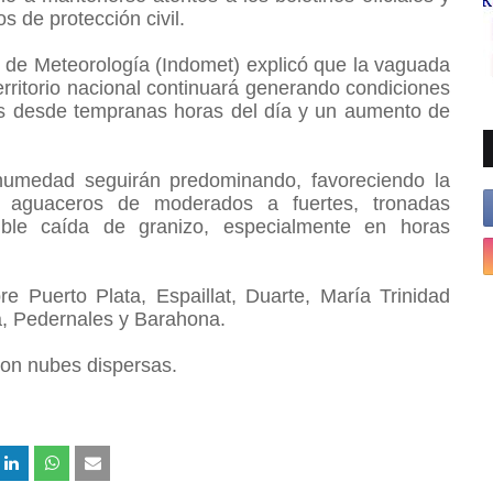
s de protección civil.
o de Meteorología (Indomet) explicó que la vaguada
erritorio nacional continuará generando condiciones
sas desde tempranas horas del día y un aumento de
 humedad seguirán predominando, favoreciendo la
aguaceros de moderados a fuertes, tronadas
ible caída de granizo, especialmente en horas
e Puerto Plata, Espaillat, Duarte, María Trinidad
a, Pedernales y Barahona.
con nubes dispersas.