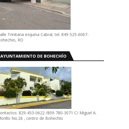
alle Trinitaria esquina Cabral, tel. 849-525-6067-
ohechio, RD
AYUNTAMIENTO DE BOHECHÍO
ontactos: 829-453-0622 /809-780-3071 C/ Miguel A.
orillo No.26 , centro de Bohechío