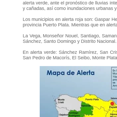
alerta verde, ante el pronóstico de lluvias i
y cañadas, así como inundaciones urbanas y
Los municipios en alerta roja son: Gaspar He
provincia Puerto Plata. Mientras que en aler
La Vega, Monseñor Nouel, Santiago, Samaná,
Sánchez, Santo Domingo y Distrito Nacional.
En alerta verde: Sánchez Ramírez, San Cri
San Pedro de Macorís, El Seibo, Monte Plat