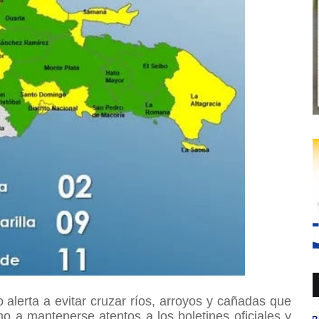
alerta a evitar cruzar ríos, arroyos y cañadas que
 a mantenerse atentos a los boletines oficiales y