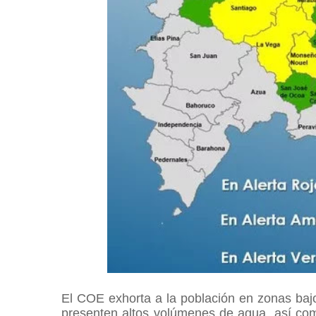
El COE exhorta a la población en zonas bajo 
presenten altos volúmenes de agua, así como