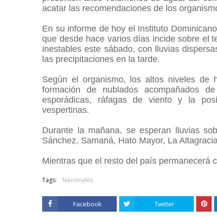
acatar las recomendaciones de los organismo
En su informe de hoy el Instituto Dominican
que desde hace varios días incide sobre el t
inestables este sábado, con lluvias disper
las precipitaciones en la tarde.
Según el organismo, los altos niveles de
formación de nublados acompañados de 
esporádicas, ráfagas de viento y la pos
vespertinas.
Durante la mañana, se esperan lluvias sobr
Sánchez, Samaná, Hato Mayor, La Altagraci
Mientras que el resto del país permanecerá 
Tags:
Nacionales
Facebook
Twitter