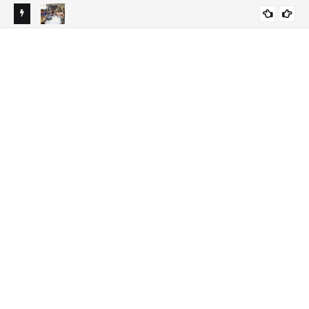
ió
MINERD inicia hoy la capacitación de más de 90,000 docentes
NACIONALES