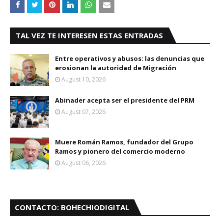
TAL VEZ TE INTERESEN ESTAS ENTRADAS
Entre operativos y abusos: las denuncias que
erosionan la autoridad de Migración
August 10, 2026
Abinader acepta ser el presidente del PRM
August 07, 2026
Muere Román Ramos, fundador del Grupo
Ramos y pionero del comercio moderno
August 06, 2026
CONTACTO: BOHECHIODIGITAL