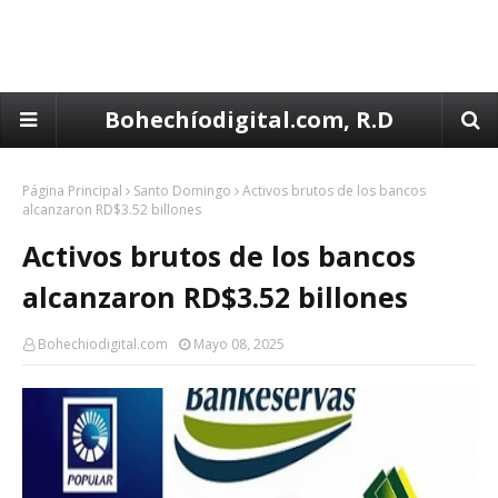
Bohechíodigital.com, R.D
Página Principal
Santo Domingo
Activos brutos de los bancos
alcanzaron RD$3.52 billones
Activos brutos de los bancos
alcanzaron RD$3.52 billones
Bohechiodigital.com
Mayo 08, 2025