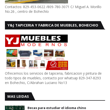
Contactos: 829-453-0622 /809-780-3071 C/ Miguel A. Morillo
No.26 , centro de Bohechío
Y&J TAPICERIA Y FABRICA DE MUEBLES, BOHECHIO
Ofrecemos los servicios de tapiceria, fabricacion y pintura de
todo tipos de muebles, contacto por whatsap 829-347-8293
en Bohechio, C/Abrahan Luciano No13
MAS LEIDAS
Becas para estudiar el idioma chino