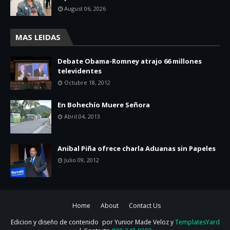
August 06, 2026
MAS LEIDAS
Debate Obama-Romney atrajo 66 millones
televidentes
Octubre 18, 2012
En Bohechío Muere Señora
Abril 04, 2013
Anibal Piña ofrece charla Aduanas sin Papeles
Julio 09, 2012
Home
About
Contact Us
Edicion y diseño de contenido
por Yunior Made Veloz y
TemplatesYard