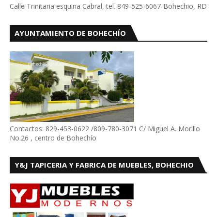
Calle Trinitaria esquina Cabral, tel. 849-525-6067-Bohechio, RD
AYUNTAMIENTO DE BOHECHÍO
Contactos: 829-453-0622 /809-780-3071 C/ Miguel A. Morillo
No.26 , centro de Bohechío
Y&J TAPICERIA Y FABRICA DE MUEBLES, BOHECHIO