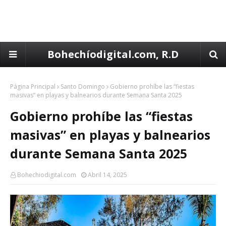
Bohechíodigital.com, R.D
Página Principal
Santo Domingo
Gobierno prohíbe las “fiestas
masivas” en playas y balnearios durante Semana Santa 2025
Gobierno prohíbe las “fiestas
masivas” en playas y balnearios
durante Semana Santa 2025
Bohechiodigital.com
Abril 14, 2025