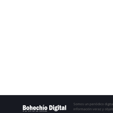
Somos un periódico digital
información veraz y objet