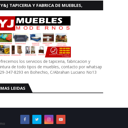
Y&J TAPICERIA Y FABRICA DE MUEBLES,
BOHECHIO
frecemos los servicios de tapiceria, fabricacion y
intura de todo tipos de muebles, contacto por whatsap
29-347-8293 en Bohechio, C/Abrahan Luciano No13
MAS LEIDAS
omo