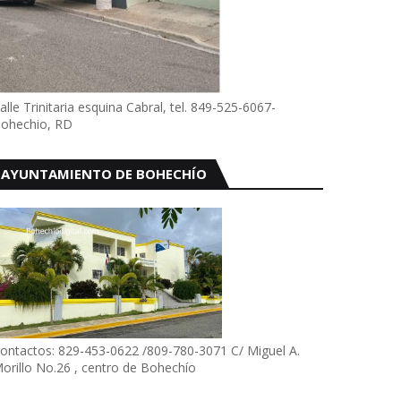
alle Trinitaria esquina Cabral, tel. 849-525-6067-
ohechio, RD
AYUNTAMIENTO DE BOHECHÍO
ontactos: 829-453-0622 /809-780-3071 C/ Miguel A.
orillo No.26 , centro de Bohechío