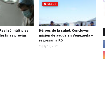
SALUD
 Realizó múltiples
Héroes de la salud: Concluyen
destinas previas
misión de ayuda en Venezuela y
regresan a RD
July 19, 2026