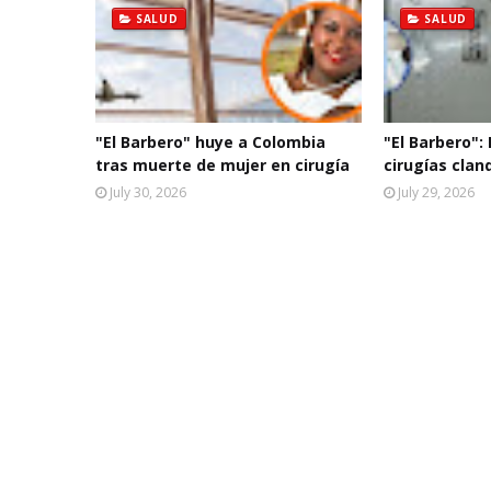
SALUD
SALUD
"El Barbero" huye a Colombia
"El Barbero":
tras muerte de mujer en cirugía
cirugías clan
July 30, 2026
July 29, 2026