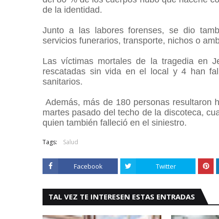
de la identidad.
Junto a las labores forenses, se dio tamb
servicios funerarios, transporte, nichos o am
Las víctimas mortales de la tragedia en 
rescatadas sin vida en el local y 4 han fa
sanitarios.
Además, más de 180 personas resultaron h
martes pasado del techo de la discoteca, c
quien también falleció en el siniestro.
Tags:
Salud
Facebook
Twitter
TAL VEZ TE INTERESEN ESTAS ENTRADAS