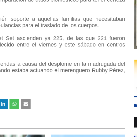
ién soporte a aquellas familias que necesitaban
bulancias para el traslado de los cuerpos.
Jet Set ascienden ya 225, de las que 221 fueron
llecido entre el viernes y este sábado en centros
eridas a causa del desplome en la madrugada del
uando estaba actuando el merenguero Rubby Pérez,