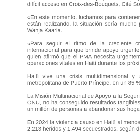
difícil acceso en Croix-des-Bouquets, Cité S
«En este momento, luchamos para contener 
están realizando, la situación sería mucho 
Wanja Kaaria.
«Para seguir el ritmo de la creciente 
internacional para que brinde apoyo urgente;
quien afirmó que el PMA necesita urgentem
operaciones vitales en Haití durante los pró
Haití vive una crisis multidimensional y
metropolitana de Puerto Príncipe, en un 85 
La Misión Multinacional de Apoyo a la Seguri
ONU, no ha conseguido resultados tangibles 
un millón de personas a abandonar sus hoga
En 2024 la violencia causó en Haití al menos
2.213 heridos y 1.494 secuestrados, según d