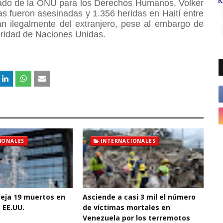
nado de la ONU para los Derechos Humanos, Volker
s fueron asesinadas y 1.356 heridas en Haití entre
an ilegalmente del extranjero, pese al embargo de
ridad de Naciones Unidas.
IONALES
INTERNACIONALES
deja 19 muertos en
Asciende a casi 3 mil el número
 EE.UU.
de víctimas mortales en
Venezuela por los terremotos