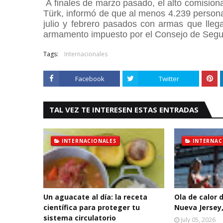
A finales de marzo pasado, el alto comisio
Türk, informó de que al menos 4.239 persona
julio y febrero pasados con armas que lleg
armamento impuesto por el Consejo de Segu
Tags:
Internacionales
Facebook
Twitter
TAL VEZ TE INTERESEN ESTAS ENTRADAS
INTERNACIONALES
INTERNAC
Un aguacate al día: la receta
Ola de calor 
científica para proteger tu
Nueva Jersey,
sistema circulatorio
July 05, 2026