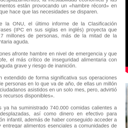
alimentos están provocando un «hambre récord» en
o que hace que las necesidades se disparen.
la ONU, el último informe de la Clasificación
Fases (IPC en sus siglas en inglés) proyecta que
5,7 millones de personas, más de la mitad de la
ntaria aguda.
lones afronte hambre en nivel de emergencia y que
fe, el más crítico de inseguridad alimentaria con
aguda grave y riesgo de inanición.
n extendido de forma significativa sus operaciones
e personas en lo que va de año, de ellas un millón
ciudadanos asistidos en un solo mes, pero, advirtió
s recursos disponibles».
 ya ha suministrado 740.000 comidas calientes a
desplazadas, así como dinero en efectivo para
ión infantil, además de haber conseguido acceder a
y entregar alimentos esenciales a comunidades de