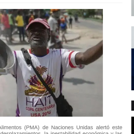
Alimentos (PMA) de Naciones Unidas alertó este
 desplazamientos, la inestabilidad económica y las