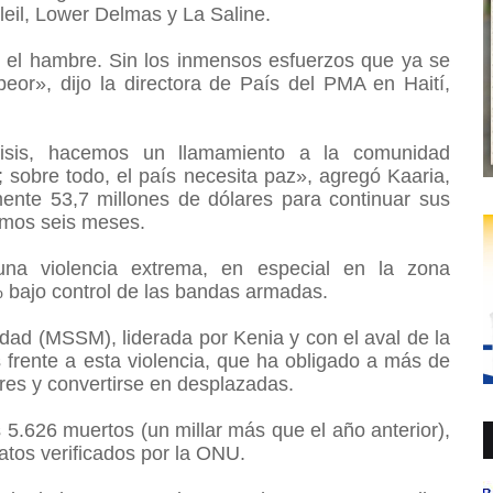
oleil, Lower Delmas y La Saline.
el hambre. Sin los inmensos esfuerzos que ya se
peor», dijo la directora de País del PMA en Haití,
crisis, hacemos un llamamiento a la comunidad
 sobre todo, el país necesita paz», agregó Kaaria,
ente 53,7 millones de dólares para continuar sus
ximos seis meses.
 una violencia extrema, en especial en la zona
% bajo control de las bandas armadas.
dad (MSSM), liderada por Kenia y con el aval de la
frente a esta violencia, que ha obligado a más de
res y convertirse en desplazadas.
 5.626 muertos (un millar más que el año anterior),
atos verificados por la ONU.