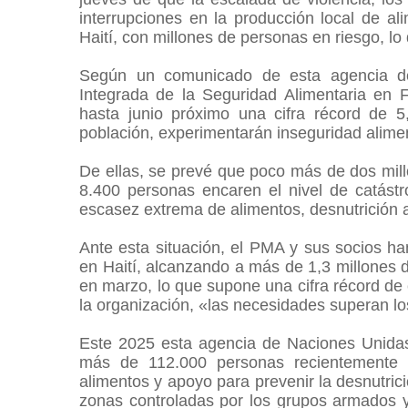
interrupciones en la producción local de 
Haití, con millones de personas en riesgo, l
Según un comunicado de esta agencia de 
Integrada de la Seguridad Alimentaria en 
hasta junio próximo una cifra récord de 
población, experimentarán inseguridad alime
De ellas, se prevé que poco más de dos mil
8.400 personas encaren el nivel de catástro
escasez extrema de alimentos, desnutrición 
Ante esta situación, el PMA y sus socios ha
en Haití, alcanzando a más de 1,3 millones d
en marzo, lo que supone una cifra récord de 
la organización, «las necesidades superan lo
Este 2025 esta agencia de Naciones Unidas
más de 112.000 personas recientemente 
alimentos y apoyo para prevenir la desnutric
zonas controladas por los grupos armados 