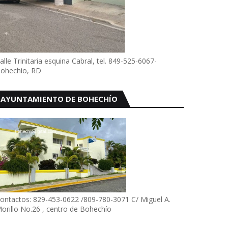
alle Trinitaria esquina Cabral, tel. 849-525-6067-
ohechio, RD
AYUNTAMIENTO DE BOHECHÍO
ontactos: 829-453-0622 /809-780-3071 C/ Miguel A.
orillo No.26 , centro de Bohechío