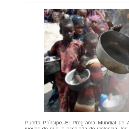
Puerto Príncipe.-El Programa Mundial de 
jueves de que la escalada de violencia, los