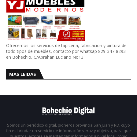
Ofrecemos los servicios de tapiceria, fabricacion y pintura de
todo tipos de muebles, contacto por whatsap 829-347-8293
en Bohechio, C/Abrahan Luciano No13
MAS LEIDAS
Somos un periódico digital, pioneros provincia San Juan y RD, cuyo
fin es brindar un servicio de información veraz y objetiva, para que
nuestros lectores se mantengan informados a nivel local, como