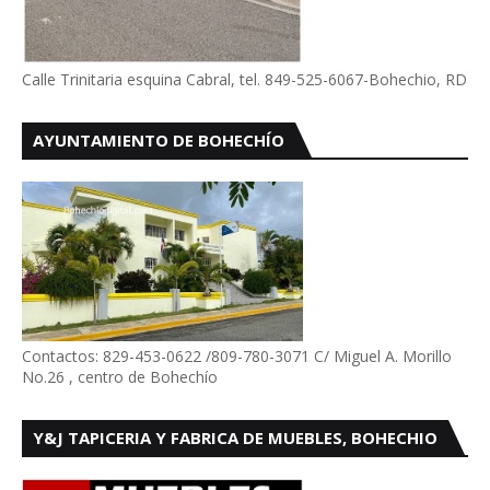
Calle Trinitaria esquina Cabral, tel. 849-525-6067-Bohechio, RD
AYUNTAMIENTO DE BOHECHÍO
Contactos: 829-453-0622 /809-780-3071 C/ Miguel A. Morillo
No.26 , centro de Bohechío
Y&J TAPICERIA Y FABRICA DE MUEBLES, BOHECHIO