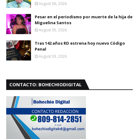
August 06, 2026
Pesar en el periodismo por muerte de la hija de
Miguelina Santos
August 05, 2026
Tras 142 años RD estrena hoy nuevo Código
Penal
August 03, 2026
CONTACTO: BOHECHIODIGITAL