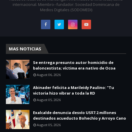
internacional. Miembro--fundador: Sociedad Dominicana de
Medios Digitales (SODOMEDI)
MAS NOTICIAS
Se entrega presunto autor homicidio de
baloncestista; víctima era nativo de Ocoa
August 06, 2026
Abinader felicita a Marileidy Paulino: "Tu
victoria hizo vibrar a toda la RD
August 05, 2026
Exalcalde denuncia desvío US$7.2 millones
destinados acueducto Bohechío y Arroyo Cano
August 05, 2026