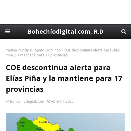
Bohechíodigital.com, R.D
Página Principal
Santo Domingo
COE descontinua alerta para Elías
Piña y la mantiene para 17 provincias
COE descontinua alerta para
Elías Piña y la mantiene para 17
provincias
Bohechiodigital.com
Abril 14, 2025