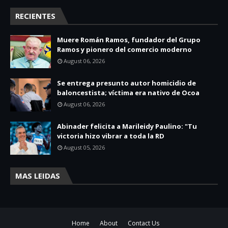
RECIENTES
Muere Román Ramos, fundador del Grupo
Ramos y pionero del comercio moderno
August 06, 2026
Se entrega presunto autor homicidio de
baloncestista; víctima era nativo de Ocoa
August 06, 2026
Abinader felicita a Marileidy Paulino: "Tu
victoria hizo vibrar a toda la RD
August 05, 2026
MAS LEIDAS
Home
About
Contact Us