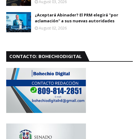
August 03, 2026
¿Aceptará Abinader? El PRM elegirá "por
aclamación" a sus nuevas autoridades
August 02, 2026
CONTACTO: BOHECHIODIGITAL