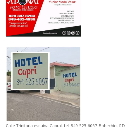
Calle Trinitaria esquina Cabral, tel. 849-525-6067-Bohechio, RD