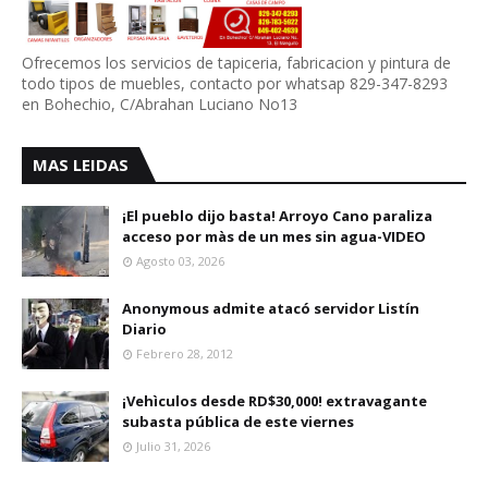
Ofrecemos los servicios de tapiceria, fabricacion y pintura de
todo tipos de muebles, contacto por whatsap 829-347-8293
en Bohechio, C/Abrahan Luciano No13
MAS LEIDAS
¡El pueblo dijo basta! Arroyo Cano paraliza
acceso por màs de un mes sin agua-VIDEO
Agosto 03, 2026
Anonymous admite atacó servidor Listín
Diario
Febrero 28, 2012
¡Vehìculos desde RD$30,000! extravagante
subasta pública de este viernes
Julio 31, 2026