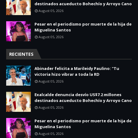
destinados acueducto Bohechío y Arroyo Cano
August 05, 2026
Pesar en el periodismo por muerte de la hija de
Miguelina Santos
August 05, 2026
RECIENTES
Abinader felicita a Marileidy Paulino: "Tu
victoria hizo vibrar a toda la RD
August 05, 2026
Exalcalde denuncia desvío US$7.2 millones
destinados acueducto Bohechío y Arroyo Cano
August 05, 2026
Pesar en el periodismo por muerte de la hija de
Miguelina Santos
August 05, 2026