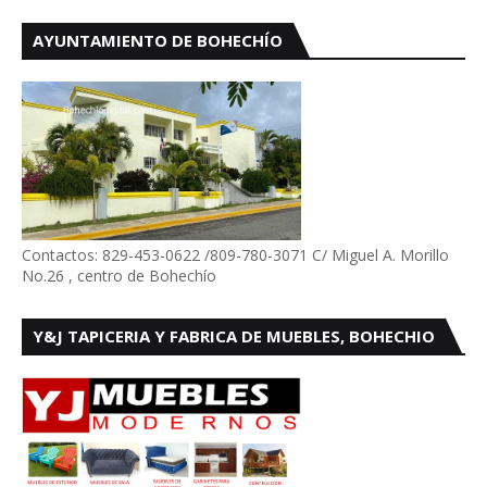
AYUNTAMIENTO DE BOHECHÍO
Contactos: 829-453-0622 /809-780-3071 C/ Miguel A. Morillo
No.26 , centro de Bohechío
Y&J TAPICERIA Y FABRICA DE MUEBLES, BOHECHIO