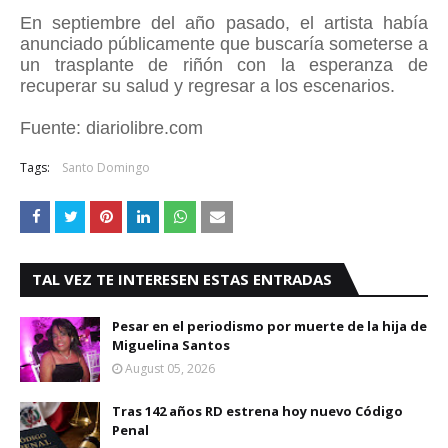
En septiembre del año pasado, el artista había
anunciado públicamente que buscaría someterse a
un trasplante de riñón con la esperanza de
recuperar su salud y regresar a los escenarios.
Fuente: diariolibre.com
Tags:
Santo Domingo
TAL VEZ TE INTERESEN ESTAS ENTRADAS
Pesar en el periodismo por muerte de la hija de
Miguelina Santos
August 05, 2026
Tras 142 años RD estrena hoy nuevo Código
Penal