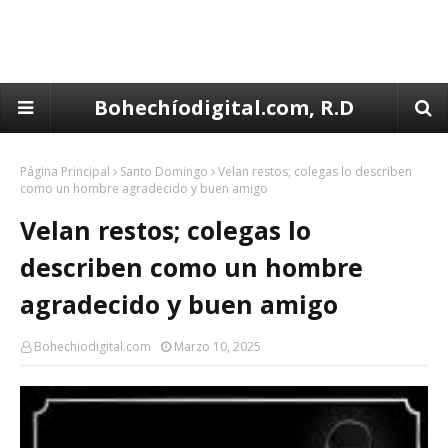
Bohechíodigital.com, R.D
Página Principal
Santo Domingo
Velan restos; colegas lo describen
como un hombre agradecido y buen amigo
Velan restos; colegas lo
describen como un hombre
agradecido y buen amigo
Bohechiodigital.com
Marzo 10, 2025