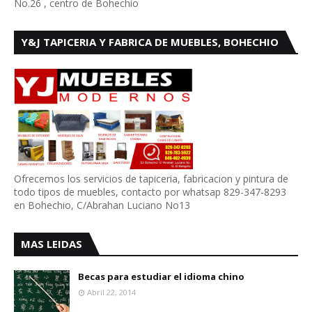
No.26 , centro de Bohechío
Y&J TAPICERIA Y FABRICA DE MUEBLES, BOHECHIO
Ofrecemos los servicios de tapiceria, fabricacion y pintura de
todo tipos de muebles, contacto por whatsap 829-347-8293
en Bohechio, C/Abrahan Luciano No13
MAS LEIDAS
Becas para estudiar el idioma chino
Abril 22, 2014