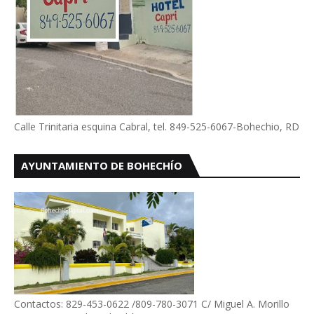
Calle Trinitaria esquina Cabral, tel. 849-525-6067-Bohechio, RD
AYUNTAMIENTO DE BOHECHÍO
Contactos: 829-453-0622 /809-780-3071 C/ Miguel A. Morillo