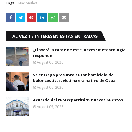
Tags:
Nacionales
TAL VEZ TE INTERESEN ESTAS ENTRADAS
¿Lloverá la tarde de este jueves? Meteorología
responde
August 06, 2026
Se entrega presunto autor homicidio de
baloncestista; víctima era nativo de Ocoa
August 06, 2026
Acuerdo del PRM repartirá 15 nuevos puestos
August 05, 2026