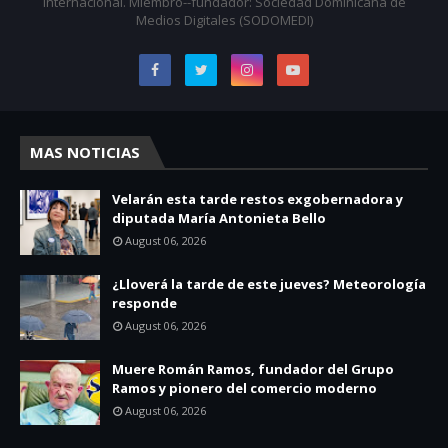
internacional. Miembro--fundador: Sociedad Dominicana de
Medios Digitales (SODOMEDI)
MAS NOTICIAS
Velarán esta tarde restos exgobernadora y
diputada María Antonieta Bello
August 06, 2026
¿Lloverá la tarde de este jueves? Meteorología
responde
August 06, 2026
Muere Román Ramos, fundador del Grupo
Ramos y pionero del comercio moderno
August 06, 2026