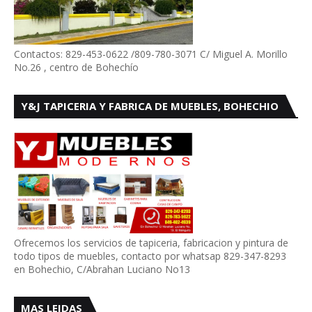
Contactos: 829-453-0622 /809-780-3071 C/ Miguel A. Morillo
No.26 , centro de Bohechío
Y&J TAPICERIA Y FABRICA DE MUEBLES, BOHECHIO
Ofrecemos los servicios de tapiceria, fabricacion y pintura de
todo tipos de muebles, contacto por whatsap 829-347-8293
en Bohechio, C/Abrahan Luciano No13
MAS LEIDAS