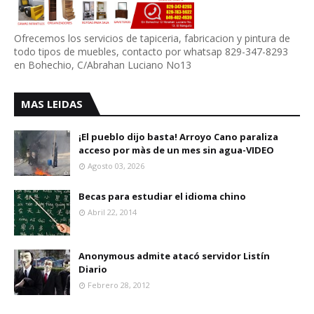
Ofrecemos los servicios de tapiceria, fabricacion y pintura de
todo tipos de muebles, contacto por whatsap 829-347-8293
en Bohechio, C/Abrahan Luciano No13
MAS LEIDAS
¡El pueblo dijo basta! Arroyo Cano paraliza
acceso por màs de un mes sin agua-VIDEO
Agosto 03, 2026
Becas para estudiar el idioma chino
Abril 22, 2014
Anonymous admite atacó servidor Listín
Diario
Febrero 28, 2012