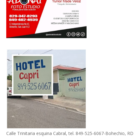
Calle Trinitaria esquina Cabral, tel. 849-525-6067-Bohechio, RD