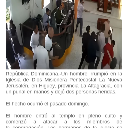
Repùblica Dominicana.-Un hombre irrumpió en la
Iglesia de Dios Misionera Pentecostal La Nueva
Jerusalén, en Higüey, provincia La Altagracia, con
un puñal en manos y dejó dos personas heridas.
El hecho ocurrió el pasado domingo.
El hombre entró al templo en pleno culto y
comenzó a atacar a los miembros de
la congregación. Los hermanos de la iglesia se