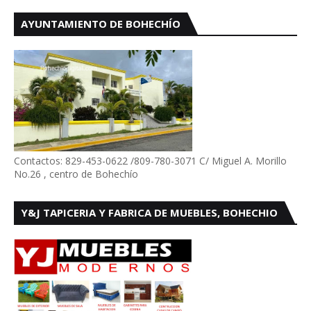
AYUNTAMIENTO DE BOHECHÍO
Contactos: 829-453-0622 /809-780-3071 C/ Miguel A. Morillo
No.26 , centro de Bohechío
Y&J TAPICERIA Y FABRICA DE MUEBLES, BOHECHIO