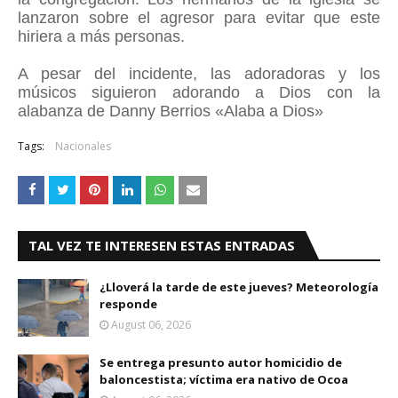
lanzaron sobre el agresor para evitar que este
hiriera a más personas.
A pesar del incidente, las adoradoras y los
músicos siguieron adorando a Dios con la
alabanza de Danny Berrios «Alaba a Dios»
Tags:
Nacionales
TAL VEZ TE INTERESEN ESTAS ENTRADAS
¿Lloverá la tarde de este jueves? Meteorología
responde
August 06, 2026
Se entrega presunto autor homicidio de
baloncestista; víctima era nativo de Ocoa