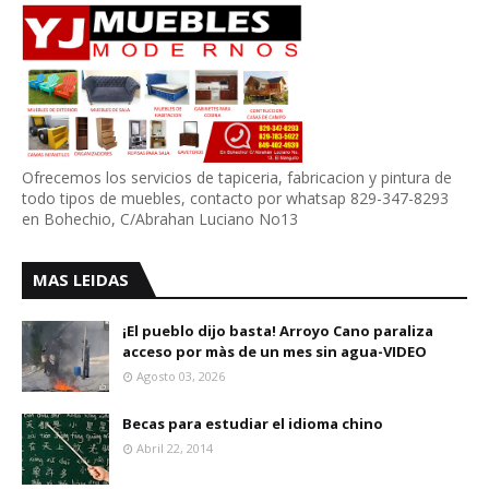
Ofrecemos los servicios de tapiceria, fabricacion y pintura de
todo tipos de muebles, contacto por whatsap 829-347-8293
en Bohechio, C/Abrahan Luciano No13
MAS LEIDAS
¡El pueblo dijo basta! Arroyo Cano paraliza
acceso por màs de un mes sin agua-VIDEO
Agosto 03, 2026
Becas para estudiar el idioma chino
Abril 22, 2014