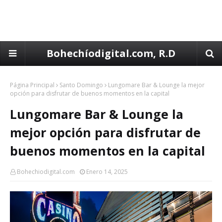
Bohechíodigital.com, R.D
Página Principal
Santo Domingo
Lungomare Bar & Lounge la mejor
opción para disfrutar de buenos momentos en la capital
Lungomare Bar & Lounge la
mejor opción para disfrutar de
buenos momentos en la capital
Bohechiodigital.com
Enero 14, 2025