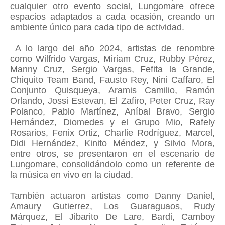
cualquier otro evento social, Lungomare ofrece
espacios adaptados a cada ocasión, creando un
ambiente único para cada tipo de actividad.
A lo largo del año 2024, artistas de renombre
como Wilfrido Vargas, Miriam Cruz, Rubby Pérez,
Manny Cruz, Sergio Vargas, Fefita la Grande,
Chiquito Team Band, Fausto Rey, Nini Caffaro, El
Conjunto Quisqueya, Aramis Camilio, Ramón
Orlando, Jossi Estevan, El Zafiro, Peter Cruz, Ray
Polanco, Pablo Martínez, Aníbal Bravo, Sergio
Hernández, Diomedes y el Grupo Mio, Rafely
Rosarios, Fenix Ortiz, Charlie Rodríguez, Marcel,
Didi Hernández, Kinito Méndez, y Silvio Mora,
entre otros, se presentaron en el escenario de
Lungomare, consolidándolo como un referente de
la música en vivo en la ciudad.
También actuaron artistas como Danny Daniel,
Amaury Gutierrez, Los Guaraguaos, Rudy
Márquez, El Jibarito De Lare, Bardi, Camboy