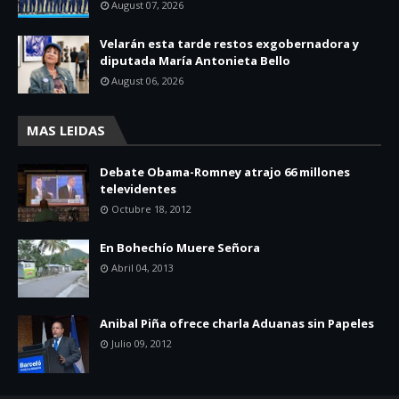
August 07, 2026
Velarán esta tarde restos exgobernadora y
diputada María Antonieta Bello
August 06, 2026
MAS LEIDAS
Debate Obama-Romney atrajo 66 millones
televidentes
Octubre 18, 2012
En Bohechío Muere Señora
Abril 04, 2013
Anibal Piña ofrece charla Aduanas sin Papeles
Julio 09, 2012