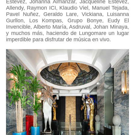
Estevez, Johanna Almanzar, Jacqueline Estévez,
Allendy, Raymon ICI, Klaudio Viel, Manuel Tejada,
Pavel Nuñez, Geraldo Lare, Vickiana, Luisanna
Gurllon, Los Kompas, Grupo Bonye, Eudy El
Invencible, Alberto María, Asdruval, Johan Minaya,
y muchos más, haciendo de Lungomare un lugar
imperdible para disfrutar de música en vivo.