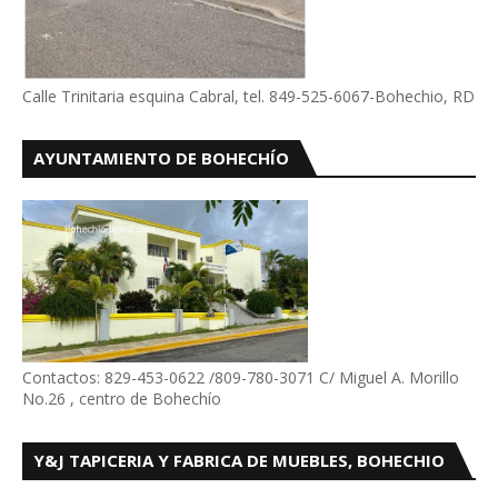
Calle Trinitaria esquina Cabral, tel. 849-525-6067-Bohechio, RD
AYUNTAMIENTO DE BOHECHÍO
Contactos: 829-453-0622 /809-780-3071 C/ Miguel A. Morillo
No.26 , centro de Bohechío
Y&J TAPICERIA Y FABRICA DE MUEBLES, BOHECHIO