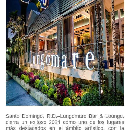
Santo Domingo, R.D.–Lungomare Bar & Lounge,
cierra un exitoso 2024 como uno de los lugares
más destacados en el ámbito artístico, con la