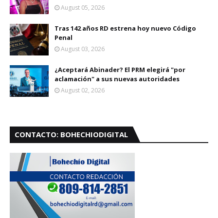
August 05, 2026
Tras 142 años RD estrena hoy nuevo Código
Penal
August 03, 2026
¿Aceptará Abinader? El PRM elegirá "por
aclamación" a sus nuevas autoridades
August 02, 2026
CONTACTO: BOHECHIODIGITAL