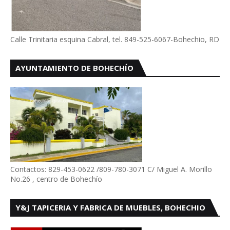
Calle Trinitaria esquina Cabral, tel. 849-525-6067-Bohechio, RD
AYUNTAMIENTO DE BOHECHÍO
Contactos: 829-453-0622 /809-780-3071 C/ Miguel A. Morillo
No.26 , centro de Bohechío
Y&J TAPICERIA Y FABRICA DE MUEBLES, BOHECHIO