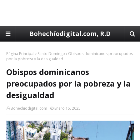
Bohechíodigital.com, R.D
Página Principal
Santo Domingo
Obispos dominicanos preocupados
por la pobreza y la desigualdad
Obispos dominicanos
preocupados por la pobreza y la
desigualdad
Bohechiodigital.com
Enero 15, 2025