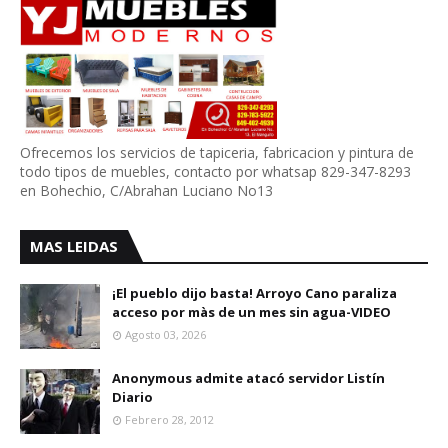
Ofrecemos los servicios de tapiceria, fabricacion y pintura de
todo tipos de muebles, contacto por whatsap 829-347-8293
en Bohechio, C/Abrahan Luciano No13
MAS LEIDAS
¡El pueblo dijo basta! Arroyo Cano paraliza
acceso por màs de un mes sin agua-VIDEO
Agosto 03, 2026
Anonymous admite atacó servidor Listín
Diario
Febrero 28, 2012