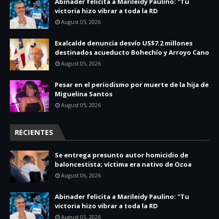
Abinader felicita a Marileidy Paulino: "Tu
victoria hizo vibrar a toda la RD
August 05, 2026
Exalcalde denuncia desvío US$7.2 millones
destinados acueducto Bohechío y Arroyo Cano
August 05, 2026
Pesar en el periodismo por muerte de la hija de
Miguelina Santos
August 05, 2026
RECIENTES
Se entrega presunto autor homicidio de
baloncestista; víctima era nativo de Ocoa
August 06, 2026
Abinader felicita a Marileidy Paulino: "Tu
victoria hizo vibrar a toda la RD
August 05, 2026