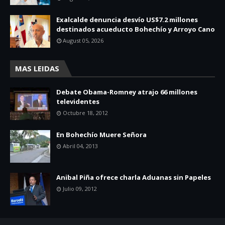
Exalcalde denuncia desvío US$7.2 millones
destinados acueducto Bohechío y Arroyo Cano
August 05, 2026
MAS LEIDAS
Debate Obama-Romney atrajo 66 millones
televidentes
Octubre 18, 2012
En Bohechío Muere Señora
Abril 04, 2013
Anibal Piña ofrece charla Aduanas sin Papeles
Julio 09, 2012