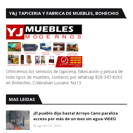
Y&J TAPICERIA Y FABRICA DE MUEBLES, BOHECHIO
Ofrecemos los servicios de tapiceria, fabricacion y pintura de
todo tipos de muebles, contacto por whatsap 829-347-8293
en Bohechio, C/Abrahan Luciano No13
MAS LEIDAS
¡El pueblo dijo basta! Arroyo Cano paraliza
acceso por màs de un mes sin agua-VIDEO
Agosto 03, 2026