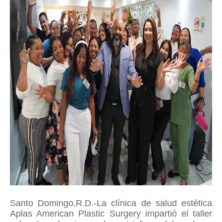
Santo Domingo,R.D.-La clínica de salud estética
Aplas American Plastic Surgery impartió el taller