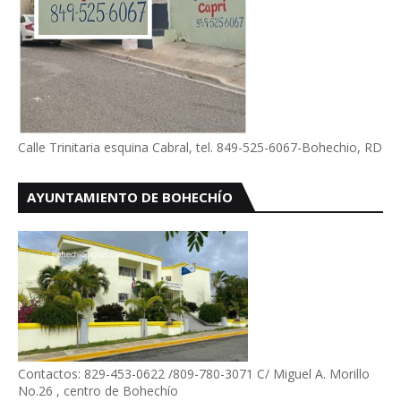
Calle Trinitaria esquina Cabral, tel. 849-525-6067-Bohechio, RD
AYUNTAMIENTO DE BOHECHÍO
Contactos: 829-453-0622 /809-780-3071 C/ Miguel A. Morillo
No.26 , centro de Bohechío