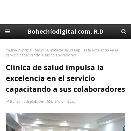
Bohechíodigital.com, R.D
Página Principal
Salud
Clínica de salud impulsa la excelencia en el
servicio capacitando a sus colaboradores
Clínica de salud impulsa la
excelencia en el servicio
capacitando a sus colaboradores
Bohechiodigital.com
Enero 04, 2025