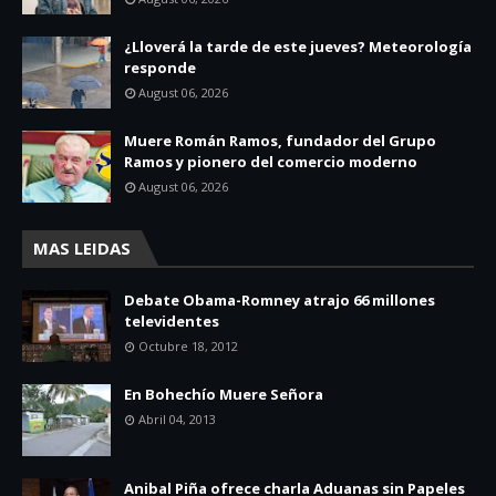
¿Lloverá la tarde de este jueves? Meteorología
responde
August 06, 2026
Muere Román Ramos, fundador del Grupo
Ramos y pionero del comercio moderno
August 06, 2026
MAS LEIDAS
Debate Obama-Romney atrajo 66 millones
televidentes
Octubre 18, 2012
En Bohechío Muere Señora
Abril 04, 2013
Anibal Piña ofrece charla Aduanas sin Papeles