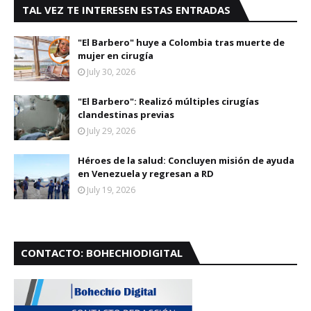
TAL VEZ TE INTERESEN ESTAS ENTRADAS
"El Barbero" huye a Colombia tras muerte de
mujer en cirugía
July 30, 2026
"El Barbero": Realizó múltiples cirugías
clandestinas previas
July 29, 2026
Héroes de la salud: Concluyen misión de ayuda
en Venezuela y regresan a RD
July 19, 2026
CONTACTO: BOHECHIODIGITAL