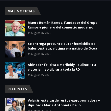
MAS NOTICIAS
Muere Román Ramos, fundador del Grupo
Ramos y pionero del comercio moderno
August 06, 2026
Se entrega presunto autor homicidio de
baloncestista; víctima era nativo de Ocoa
August 06, 2026
Abinader felicita a Marileidy Paulino: "Tu
victoria hizo vibrar a toda la RD
August 05, 2026
RECIENTES
Velarán esta tarde restos exgobernadora y
diputada María Antonieta Bello
August 06, 2026