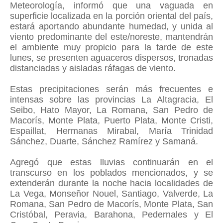
Meteorología, informó que una vaguada en
superficie localizada en la porción oriental del país,
estará aportando abundante humedad, y unida al
viento predominante del este/noreste, mantendrán
el ambiente muy propicio para la tarde de este
lunes, se presenten aguaceros dispersos, tronadas
distanciadas y aisladas ráfagas de viento.
Estas precipitaciones serán más frecuentes e
intensas sobre las provincias La Altagracia, El
Seibo, Hato Mayor, La Romana, San Pedro de
Macorís, Monte Plata, Puerto Plata, Monte Cristi,
Espaillat, Hermanas Mirabal, María Trinidad
Sánchez, Duarte, Sánchez Ramírez y Samaná.
Agregó que estas lluvias continuarán en el
transcurso en los poblados mencionados, y se
extenderán durante la noche hacia localidades de
La Vega, Monseñor Nouel, Santiago, Valverde, La
Romana, San Pedro de Macorís, Monte Plata, San
Cristóbal, Peravia, Barahona, Pedernales y El