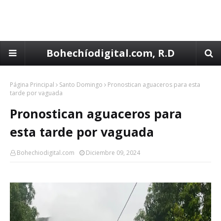
Bohechíodigital.com, R.D
Página Principal
Santo Domingo
Pronostican aguaceros para esta
tarde por vaguada
Pronostican aguaceros para
esta tarde por vaguada
Bohechiodigital.com
Diciembre 09, 2024