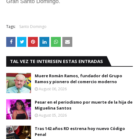
Gran Santo Domingo.
Tags:
Santo Domingo
TAL VEZ TE INTERESEN ESTAS ENTRADAS
Muere Román Ramos, fundador del Grupo
Ramos y pionero del comercio moderno
August 06, 2026
Pesar en el periodismo por muerte de la hija de
Miguelina Santos
August 05, 2026
Tras 142 años RD estrena hoy nuevo Código
Penal