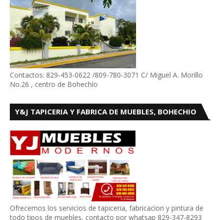
Contactos: 829-453-0622 /809-780-3071 C/ Miguel A. Morillo
No.26 , centro de Bohechío
Y&J TAPICERIA Y FABRICA DE MUEBLES, BOHECHIO
Ofrecemos los servicios de tapiceria, fabricacion y pintura de
todo tipos de muebles, contacto por whatsap 829-347-8293