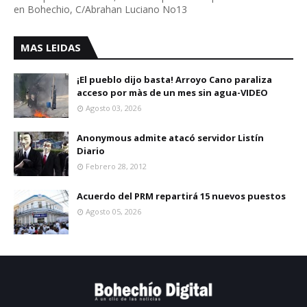
en Bohechio, C/Abrahan Luciano No13
MAS LEIDAS
¡El pueblo dijo basta! Arroyo Cano paraliza
acceso por màs de un mes sin agua-VIDEO
Agosto 03, 2026
Anonymous admite atacó servidor Listín
Diario
Febrero 28, 2012
Acuerdo del PRM repartirá 15 nuevos puestos
Agosto 05, 2026