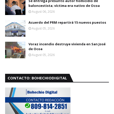
Se entrega presunto autor homicidio de
baloncestista; víctima era nativo de Ocoa
August 06, 2026
Acuerdo del PRM repartirá 15 nuevos puestos
August 05, 2026
Voraz incendio destruye vivienda en San José
de Ocoa
August 05, 2026
CONTACTO: BOHECHIODIGITAL