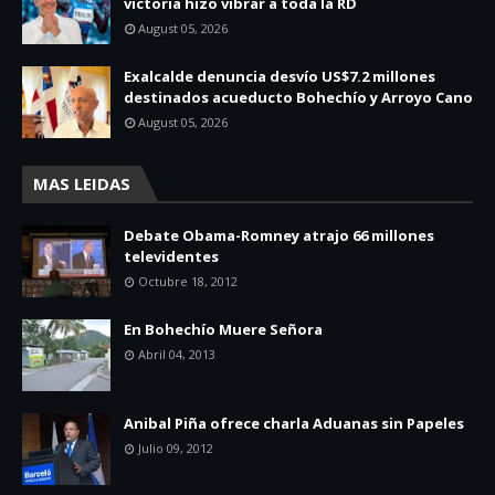
victoria hizo vibrar a toda la RD
August 05, 2026
Exalcalde denuncia desvío US$7.2 millones
destinados acueducto Bohechío y Arroyo Cano
August 05, 2026
MAS LEIDAS
Debate Obama-Romney atrajo 66 millones
televidentes
Octubre 18, 2012
En Bohechío Muere Señora
Abril 04, 2013
Anibal Piña ofrece charla Aduanas sin Papeles
Julio 09, 2012