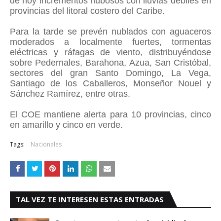
de hoy incrementos nubosos con lluvias débiles en
provincias del litoral costero del Caribe.
Para la tarde se prevén nublados con aguaceros
moderados a localmente fuertes, tormentas
eléctricas y ráfagas de viento, distribuyéndose
sobre Pedernales, Barahona, Azua, San Cristóbal,
sectores del gran Santo Domingo, La Vega,
Santiago de los Caballeros, Monseñor Nouel y
Sánchez Ramírez, entre otras.
El COE mantiene alerta para 10 provincias, cinco
en amarillo y cinco en verde.
Tags:
Nacionales
TAL VEZ TE INTERESEN ESTAS ENTRADAS