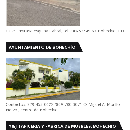
Calle Trinitaria esquina Cabral, tel. 849-525-6067-Bohechio, RD
AYUNTAMIENTO DE BOHECHÍO
Contactos: 829-453-0622 /809-780-3071 C/ Miguel A. Morillo
No.26 , centro de Bohechío
Y&J TAPICERIA Y FABRICA DE MUEBLES, BOHECHIO