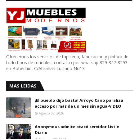
Ofrecemos los servicios de tapiceria, fabricacion y pintura de
todo tipos de muebles, contacto por whatsap 829-347-8293
en Bohechio, C/Abrahan Luciano No13
MAS LEIDAS
¡El pueblo dijo basta! Arroyo Cano paraliza
acceso por màs de un mes sin agua-VIDEO
Agosto 03, 2026
Anonymous admite atacó servidor Listín
Diario