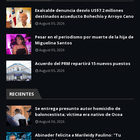
Exalcalde denuncia desvío US$7.2 millones
destinados acueducto Bohechío y Arroyo Cano
August 05, 2026
Pesar en el periodismo por muerte de la hija de
Miguelina Santos
August 05, 2026
Acuerdo del PRM repartirá 15 nuevos puestos
August 05, 2026
RECIENTES
Se entrega presunto autor homicidio de
baloncestista; víctima era nativo de Ocoa
August 06, 2026
Abinader felicita a Marileidy Paulino: "Tu