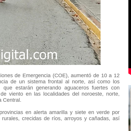
ciones de Emergencia (COE), aumentó de 10 a 12
ncia de un sistema frontal al norte, así como los
o, que estarán generando aguaceros fuertes con
de viento en las localidades del noroeste, norte,
ra Central.
rovincias en alerta amarilla y siete en verde por
rurales, crecidas de ríos, arroyos y cañadas, así