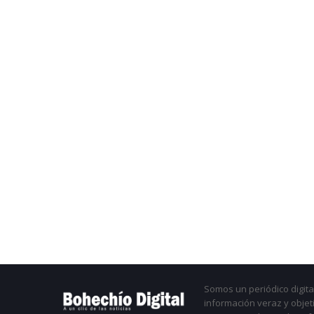
Somos un periódico digital
información veraz y objet