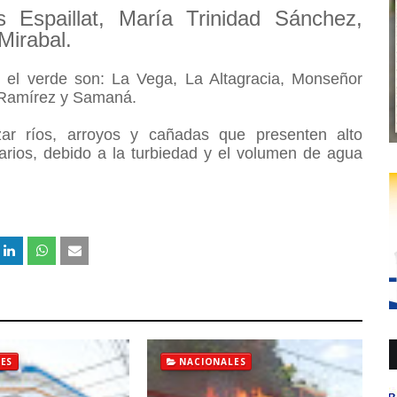
s Espaillat, María Trinidad Sánchez,
Mirabal.
 el verde son: La Vega, La Altagracia, Monseñor
z Ramírez y Samaná.
ar ríos, arroyos y cañadas que presenten alto
rios, debido a la turbiedad y el volumen de agua
ES
NACIONALES