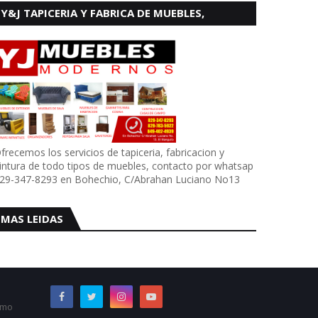
Y&J TAPICERIA Y FABRICA DE MUEBLES,
BOHECHIO
frecemos los servicios de tapiceria, fabricacion y
intura de todo tipos de muebles, contacto por whatsap
29-347-8293 en Bohechio, C/Abrahan Luciano No13
MAS LEIDAS
omo