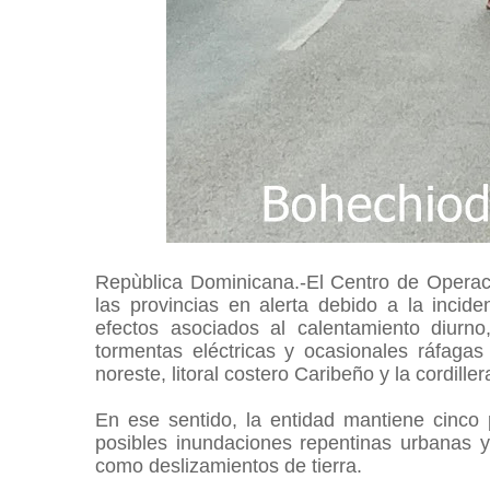
Repùblica Dominicana.-El Centro de Opera
las provincias en alerta debido a la incide
efectos asociados al calentamiento diurn
tormentas eléctricas y ocasionales ráfagas 
noreste, litoral costero Caribeño y la cordille
En ese sentido, la entidad mantiene cinco p
posibles inundaciones repentinas urbanas y 
como deslizamientos de tierra.