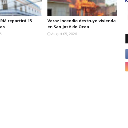
RM repartirá 15
Voraz incendio destruye vivienda
tos
en San José de Ocoa
6
August 05, 2026