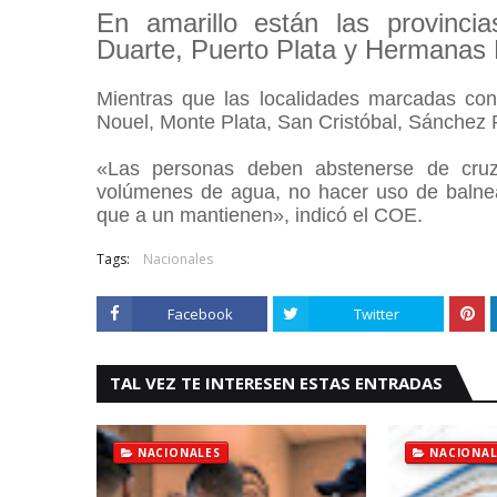
En amarillo están las provincia
Duarte, Puerto Plata y Hermanas 
Mientras que las localidades marcadas con
Nouel, Monte Plata, San Cristóbal, Sánche
«Las personas deben abstenerse de cruz
volúmenes de agua, no hacer uso de balnea
que a un mantienen», indicó el COE.
Tags:
Nacionales
Facebook
Twitter
TAL VEZ TE INTERESEN ESTAS ENTRADAS
NACIONALES
NACIONAL