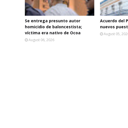
Se entrega presunto autor
Acuerdo del P
homicidio de baloncestista;
nuevos pues
víctima era nativo de Ocoa
August 05, 202
August 06, 2026