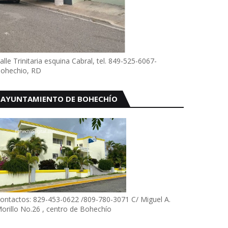
alle Trinitaria esquina Cabral, tel. 849-525-6067-
ohechio, RD
AYUNTAMIENTO DE BOHECHÍO
ontactos: 829-453-0622 /809-780-3071 C/ Miguel A.
orillo No.26 , centro de Bohechío