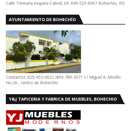
Calle Trinitaria esquina Cabral, tel. 849-525-6067-Bohechio, RD
AYUNTAMIENTO DE BOHECHÍO
Contactos: 829-453-0622 /809-780-3071 C/ Miguel A. Morillo
No.26 , centro de Bohechío
Y&J TAPICERIA Y FABRICA DE MUEBLES, BOHECHIO