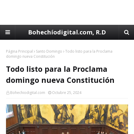
Bohechíodigital.com, R.D
Página Principal
Santo Domingo
Todo listo para la Proclama
domingo nueva Constitución
Todo listo para la Proclama
domingo nueva Constitución
Bohechiodigital.com
Octubre 25, 2024