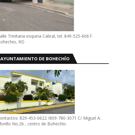
alle Trinitaria esquina Cabral, tel. 849-525-6067-
ohechio, RD
AYUNTAMIENTO DE BOHECHÍO
ontactos: 829-453-0622 /809-780-3071 C/ Miguel A.
orillo No.26 , centro de Bohechío