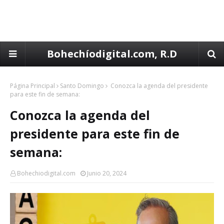
Bohechíodigital.com, R.D
Página Principal
Santo Domingo
Conozca la agenda del presidente
para este fin de semana:
Conozca la agenda del
presidente para este fin de
semana:
Bohechiodigital.com
Junio 20, 2024