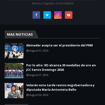
Medios Digitales (SODOMEDI)
MAS NOTICIAS
Abinader acepta ser el presidente del PRM
August 07, 2026
Por lo alto: RD alcanza 30 medallas de oro en
JCC Santo Domingo 2026
August 07, 2026
Velarán esta tarde restos exgobernadora y
diputada María Antonieta Bello
August 06, 2026