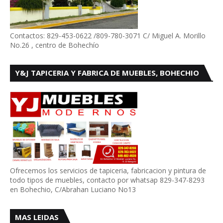
Contactos: 829-453-0622 /809-780-3071 C/ Miguel A. Morillo
No.26 , centro de Bohechío
Y&J TAPICERIA Y FABRICA DE MUEBLES, BOHECHIO
Ofrecemos los servicios de tapiceria, fabricacion y pintura de
todo tipos de muebles, contacto por whatsap 829-347-8293
en Bohechio, C/Abrahan Luciano No13
MAS LEIDAS