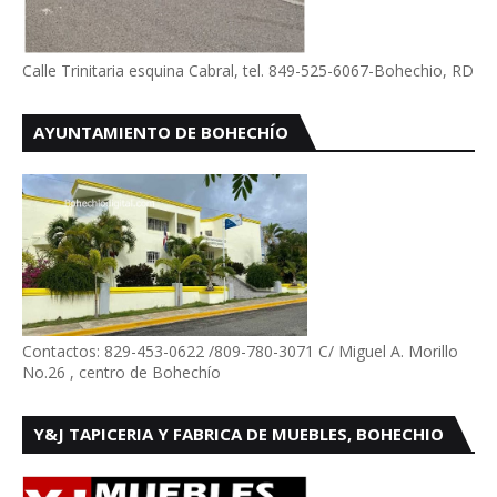
Calle Trinitaria esquina Cabral, tel. 849-525-6067-Bohechio, RD
AYUNTAMIENTO DE BOHECHÍO
Contactos: 829-453-0622 /809-780-3071 C/ Miguel A. Morillo
No.26 , centro de Bohechío
Y&J TAPICERIA Y FABRICA DE MUEBLES, BOHECHIO