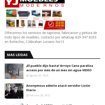
Ofrecemos los servicios de tapiceria, fabricacion y pintura de
todo tipos de muebles, contacto por whatsap 829-347-8293
en Bohechio, C/Abrahan Luciano No13
MAS LEIDAS
¡El pueblo dijo basta! Arroyo Cano paraliza
acceso por màs de un mes sin agua-VIDEO
Agosto 03, 2026
Anonymous admite atacó servidor Listín
Diario
Febrero 28, 2012