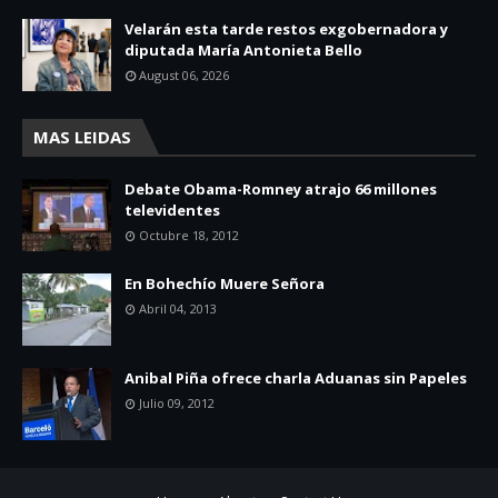
Velarán esta tarde restos exgobernadora y
diputada María Antonieta Bello
August 06, 2026
MAS LEIDAS
Debate Obama-Romney atrajo 66 millones
televidentes
Octubre 18, 2012
En Bohechío Muere Señora
Abril 04, 2013
Anibal Piña ofrece charla Aduanas sin Papeles
Julio 09, 2012