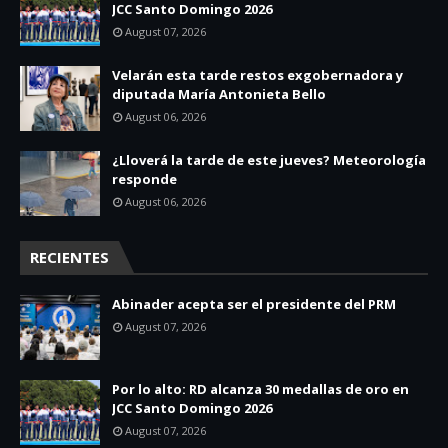
JCC Santo Domingo 2026
August 07, 2026
Velarán esta tarde restos exgobernadora y
diputada María Antonieta Bello
August 06, 2026
¿Lloverá la tarde de este jueves? Meteorología
responde
August 06, 2026
RECIENTES
Abinader acepta ser el presidente del PRM
August 07, 2026
Por lo alto: RD alcanza 30 medallas de oro en
JCC Santo Domingo 2026
August 07, 2026