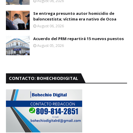
August 06, 2026
Se entrega presunto autor homicidio de
baloncestista; víctima era nativo de Ocoa
August 06, 2026
Acuerdo del PRM repartirá 15 nuevos puestos
August 05, 2026
CONTACTO: BOHECHIODIGITAL