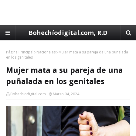
Bohechíodigital.com, R.D
Página Principal
Nacionales
Mujer mata a su pareja de una puñalada
en los genitales
Mujer mata a su pareja de una
puñalada en los genitales
Bohechiodigital.com
Marzo 04, 2024