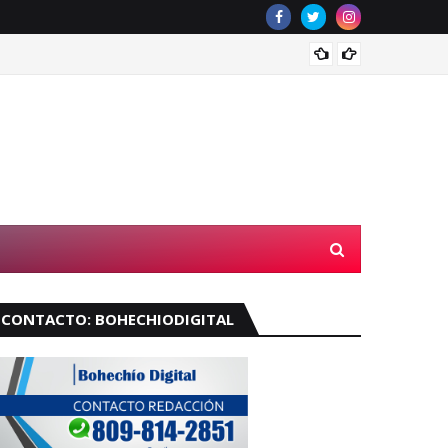
Exalca
CONTACTO: BOHECHIODIGITAL