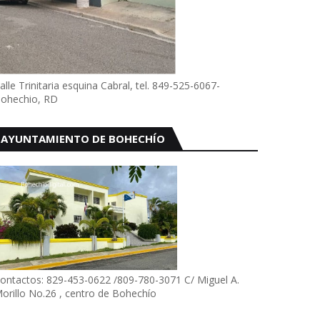
alle Trinitaria esquina Cabral, tel. 849-525-6067-
ohechio, RD
AYUNTAMIENTO DE BOHECHÍO
ontactos: 829-453-0622 /809-780-3071 C/ Miguel A.
orillo No.26 , centro de Bohechío