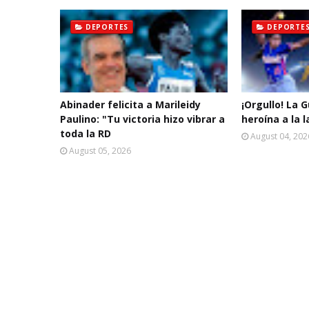
DEPORTES
DEPORTE
Abinader felicita a Marileidy
¡Orgullo! La 
Paulino: "Tu victoria hizo vibrar a
heroína a la 
toda la RD
August 04, 202
August 05, 2026