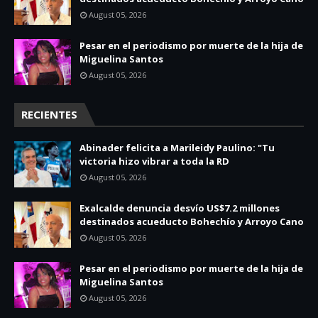
August 05, 2026
Pesar en el periodismo por muerte de la hija de
Miguelina Santos
August 05, 2026
RECIENTES
Abinader felicita a Marileidy Paulino: "Tu
victoria hizo vibrar a toda la RD
August 05, 2026
Exalcalde denuncia desvío US$7.2 millones
destinados acueducto Bohechío y Arroyo Cano
August 05, 2026
Pesar en el periodismo por muerte de la hija de
Miguelina Santos
August 05, 2026