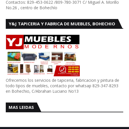
Contactos: 829-453-0622 /809-780-3071 C/ Miguel A. Morillo
No.26 , centro de Bohechío
Y&J TAPICERIA Y FABRICA DE MUEBLES, BOHECHIO
Ofrecemos los servicios de tapiceria, fabricacion y pintura de
todo tipos de muebles, contacto por whatsap 829-347-8293
en Bohechio, C/Abrahan Luciano No13
MAS LEIDAS