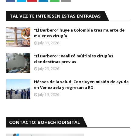
TAL VEZ TE INTERESEN ESTAS ENTRADAS
"El Barbero" huye a Colombia tras muerte de
mujer en cirugía
July 30, 2026
"El Barbero": Realizó múltiples cirugías
clandestinas previas
July 29, 2026
Héroes de la salud: Concluyen misión de ayuda
en Venezuela y regresan a RD
July 19, 2026
CONTACTO: BOHECHIODIGITAL