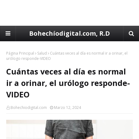
Bohechíodigital.com, R.D
Página Principal
Salud
Cuántas veces al día es normal ir a orinar, el
urólogo responde-VIDEO
Cuántas veces al día es normal
ir a orinar, el urólogo responde-
VIDEO
Bohechiodigital.com
Marzo 12, 2024