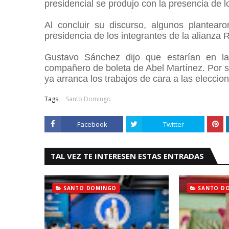
presidencial se produjo con la presencia de 
Al concluir su discurso, algunos plantearo
presidencia de los integrantes de la alianza
Gustavo Sánchez dijo que estarían en 
compañero de boleta de Abel Martínez. Por s
ya arranca los trabajos de cara a las elecci
Tags:
Santo Domingo
Facebook
Twitter
TAL VEZ TE INTERESEN ESTAS ENTRADAS
SANTO DOMINGO
SANTO D