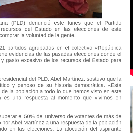
cana (PLD) denunció este lunes que el Partido
 recursos del Estado en las elecciones de este
 comprar la voluntad de la gente.
 21 partidos agrupados en el colectivo «República
ne evidencias de las pasadas elecciones donde el
ón y gasto excesivo de los recursos del Estado para
presidencial del PLD, Abel Martínez, sostuvo que la
tico y penoso de su historia democrática. «Esta
de la población a todo lo que hemos visto en este
ién es una respuesta al momento que vivimos en
 superar el 50% del universo de votantes de más de
o por Abel Martínez a una respuesta de la población
rido en las elecciones. La alocución del aspirante