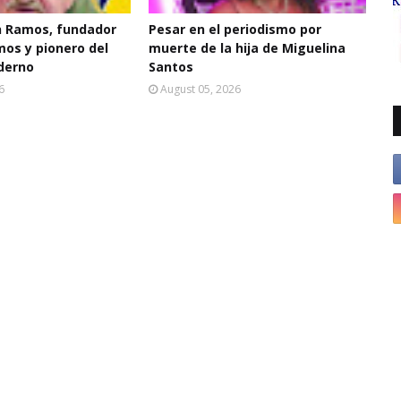
 Ramos, fundador
Pesar en el periodismo por
mos y pionero del
muerte de la hija de Miguelina
derno
Santos
6
August 05, 2026