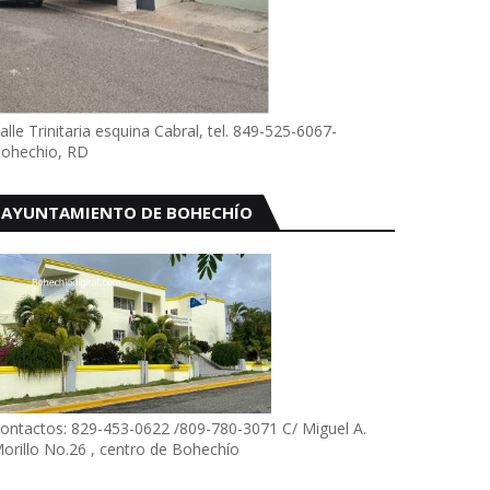
alle Trinitaria esquina Cabral, tel. 849-525-6067-
ohechio, RD
AYUNTAMIENTO DE BOHECHÍO
ontactos: 829-453-0622 /809-780-3071 C/ Miguel A.
orillo No.26 , centro de Bohechío