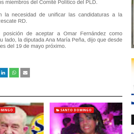
los miembros del Comité Político del PLD.
n la necesidad de unificar las candidaturas a la
 Rescate RD.
la posición de aceptar a Omar Fernández como
u lado, la diputada Ana María Peña, dijo que desde
ones del 19 de mayo próximo.
OMINGO
SANTO DOMINGO