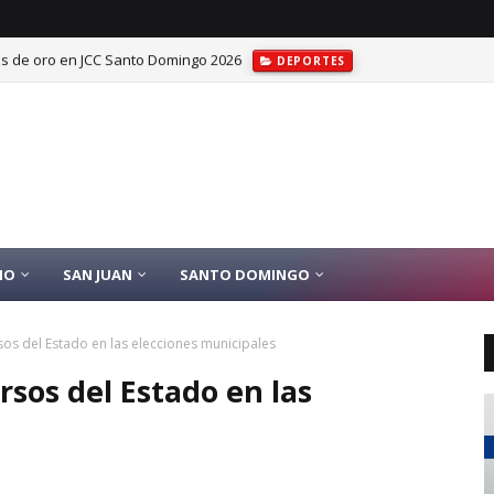
las de oro en JCC Santo Domingo 2026
DEPORTES
IO
SAN JUAN
SANTO DOMINGO
os del Estado en las elecciones municipales
sos del Estado en las