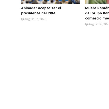
Abinader acepta ser el
Muere Román
presidente del PRM
del Grupo Ra
comercio mo
August 07, 2026
August 06, 202