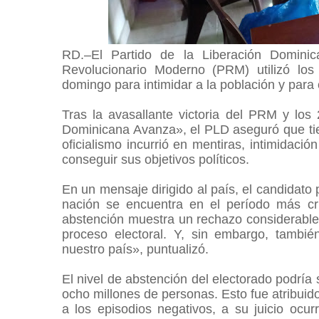
RD.–El Partido de la Liberación Domini
Revolucionario Moderno (PRM) utilizó los
domingo para intimidar a la población y para
Tras la avasallante victoria del PRM y los
Dominicana Avanza», el PLD aseguró que tie
oficialismo incurrió en mentiras, intimidaci
conseguir sus objetivos políticos.
En un mensaje dirigido al país, el candidato 
nación se encuentra en el período más crí
abstención muestra un rechazo considerable 
proceso electoral. Y, sin embargo, tamb
nuestro país», puntualizó.
El nivel de abstención del electorado podría
ocho millones de personas. Esto fue atribuid
a los episodios negativos, a su juicio ocur