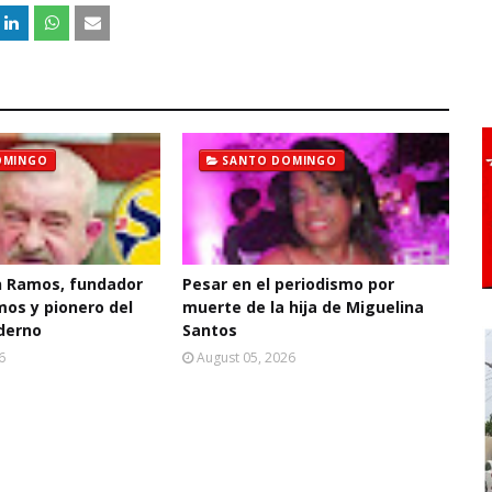
OMINGO
SANTO DOMINGO
 Ramos, fundador
Pesar en el periodismo por
mos y pionero del
muerte de la hija de Miguelina
derno
Santos
6
August 05, 2026