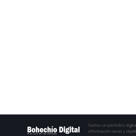
Somos un periódico digital
información veraz y objet