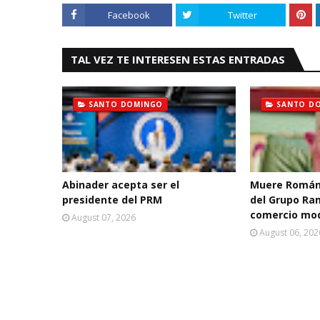
Facebook
Twitter
TAL VEZ TE INTERESEN ESTAS ENTRADAS
SANTO DOMINGO
SANTO D
Abinader acepta ser el
Muere Román
presidente del PRM
del Grupo Ra
comercio mo
August 07, 2026
August 06, 202