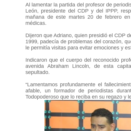
Al lamentar la partida del profesor de perio
León, presidente del CDP y del IPPP, resp
mañana de este martes 20 de febrero en 
médicas.
Dijeron que Adriano, quien presidió el CDP de
1999, padecía de problemas del corazón, que
le permitía visitas para evitar emociones y e
Indicaron que el cuerpo del reconocido prof
avenida Abraham Lincoln, de esta capita
sepultado.
“Lamentamos profundamente el fallecimien
afable, un formador de periodistas duran
Todopoderoso que lo reciba en su regazo y l