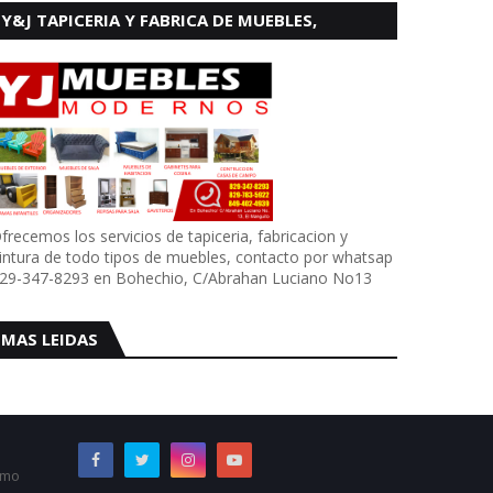
Y&J TAPICERIA Y FABRICA DE MUEBLES,
BOHECHIO
frecemos los servicios de tapiceria, fabricacion y
intura de todo tipos de muebles, contacto por whatsap
29-347-8293 en Bohechio, C/Abrahan Luciano No13
MAS LEIDAS
omo