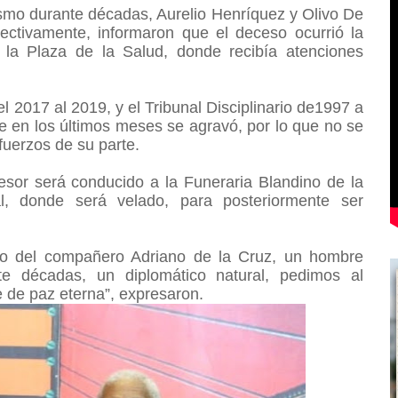
dismo durante décadas, Aurelio Henríquez y Olivo De
ectivamente, informaron que el deceso ocurrió la
la Plaza de la Salud, donde recibía atenciones
l 2017 al 2019, y el Tribunal Disciplinario de1997 a
 en los últimos meses se agravó, por lo que no se
sfuerzos de su parte.
esor será conducido a la Funeraria Blandino de la
l, donde será velado, para posteriormente ser
to del compañero Adriano de la Cruz, un hombre
te décadas, un diplomático natural, pedimos al
e de paz eterna”, expresaron.