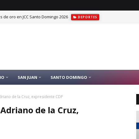
las de oro en JCC Santo Domingo 2026
DEPORTES
IO
SAN JUAN
SANTO DOMINGO
riano de la Cruz, expresidente CDP
driano de la Cruz,