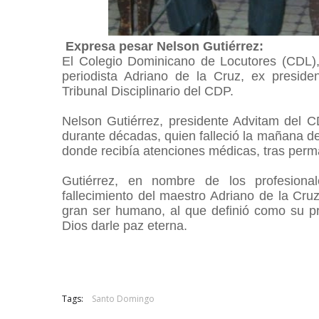
Expresa pesar Nelson Gutiérrez:
El Colegio Dominicano de Locutores (CDL), 
periodista Adriano de la Cruz, ex preside
Tribunal Disciplinario del CDP.
Nelson Gutiérrez, presidente Advitam del C
durante décadas, quien falleció la mañana de
donde recibía atenciones médicas, tras per
Gutiérrez, en nombre de los profesiona
fallecimiento del maestro Adriano de la Cruz
gran ser humano, al que definió como su pro
Dios darle paz eterna.
Tags:
Santo Domingo