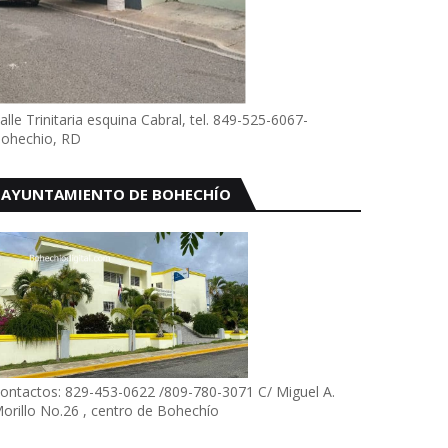
alle Trinitaria esquina Cabral, tel. 849-525-6067-
ohechio, RD
AYUNTAMIENTO DE BOHECHÍO
ontactos: 829-453-0622 /809-780-3071 C/ Miguel A.
orillo No.26 , centro de Bohechío