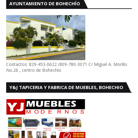
AYUNTAMIENTO DE BOHECHÍO
Contactos: 829-453-0622 /809-780-3071 C/ Miguel A. Morillo
No.26 , centro de Bohechío
Y&J TAPICERIA Y FABRICA DE MUEBLES, BOHECHIO