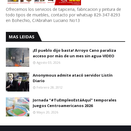
Ofrecemos los servicios de tapiceria, fabricacion y pintura de
todo tipos de muebles, contacto por whatsap 829-347-8293
en Bohechio, C/Abrahan Luciano No13
MAS LEIDAS
¡El pueblo dijo basta! Arroyo Cano paraliza
acceso por màs de un mes sin agua-VIDEO
Agosto 03, 2026
Anonymous admite atacó servidor Listín
Diario
Febrero 28, 2012
Jornada “#TuEmpleoEstáAquí” temporales
Juegos Centroamericanos 2026
Mayo 20, 2026