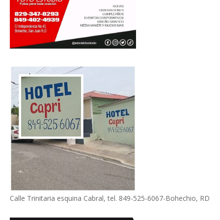
Calle Trinitaria esquina Cabral, tel. 849-525-6067-Bohechio, RD