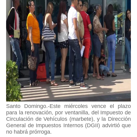
Santo Domingo.-Este miércoles vence el plazo
para la renovación, por ventanilla, del Impuesto de
Circulación de Vehículos (marbete), y la Dirección
General de Impuestos Internos (DGII) advirtió que
no habrá prórroga.