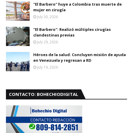
"El Barbero" huye a Colombia tras muerte de
mujer en cirugía
July 30, 2026
"El Barbero": Realizó múltiples cirugías
clandestinas previas
July 29, 2026
Héroes de la salud: Concluyen misión de ayuda
en Venezuela y regresan a RD
July 19, 2026
CONTACTO: BOHECHIODIGITAL