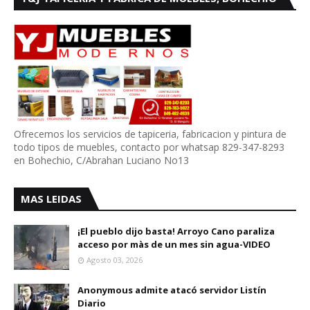
Ofrecemos los servicios de tapiceria, fabricacion y pintura de
todo tipos de muebles, contacto por whatsap 829-347-8293
en Bohechio, C/Abrahan Luciano No13
MAS LEIDAS
¡El pueblo dijo basta! Arroyo Cano paraliza
acceso por màs de un mes sin agua-VIDEO
Agosto 03, 2026
Anonymous admite atacó servidor Listín
Diario