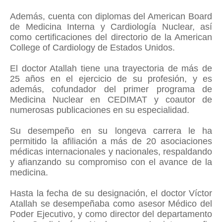
Además, cuenta con diplomas del American Board
de Medicina Interna y Cardiología Nuclear, así
como certificaciones del directorio de la American
College of Cardiology de Estados Unidos.
El doctor Atallah tiene una trayectoria de más de
25 años en el ejercicio de su profesión, y es
además, cofundador del primer programa de
Medicina Nuclear en CEDIMAT y coautor de
numerosas publicaciones en su especialidad.
Su desempeño en su longeva carrera le ha
permitido la afiliación a más de 20 asociaciones
médicas internacionales y nacionales, respaldando
y afianzando su compromiso con el avance de la
medicina.
Hasta la fecha de su designación, el doctor Víctor
Atallah se desempeñaba como asesor Médico del
Poder Ejecutivo, y como director del departamento