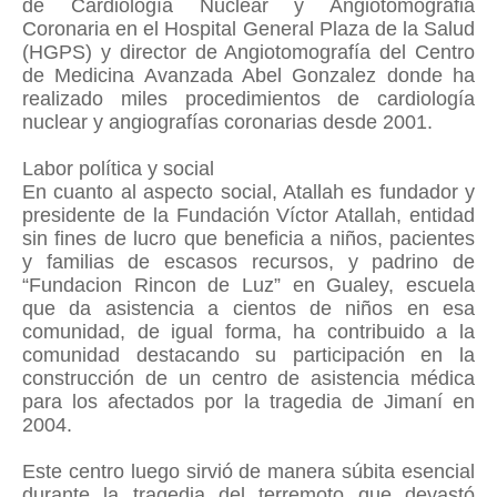
de Cardiología Nuclear y Angiotomografia
Coronaria en el Hospital General Plaza de la Salud
(HGPS) y director de Angiotomografía del Centro
de Medicina Avanzada Abel Gonzalez donde ha
realizado miles procedimientos de cardiología
nuclear y angiografías coronarias desde 2001.
Labor política y social
En cuanto al aspecto social, Atallah es fundador y
presidente de la Fundación Víctor Atallah, entidad
sin fines de lucro que beneficia a niños, pacientes
y familias de escasos recursos, y padrino de
“Fundacion Rincon de Luz” en Gualey, escuela
que da asistencia a cientos de niños en esa
comunidad, de igual forma, ha contribuido a la
comunidad destacando su participación en la
construcción de un centro de asistencia médica
para los afectados por la tragedia de Jimaní en
2004.
Este centro luego sirvió de manera súbita esencial
durante la tragedia del terremoto que devastó