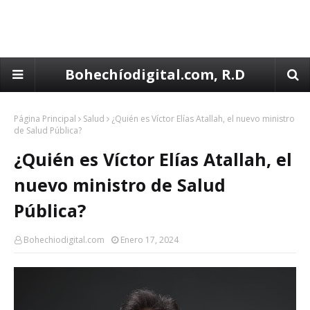
Bohechíodigital.com, R.D
Página Principal
Salud
¿Quién es Víctor Elías Atallah, el nuevo ministro
de Salud Pública?
¿Quién es Víctor Elías Atallah, el
nuevo ministro de Salud
Pública?
Bohechiodigital.com
Enero 17, 2024